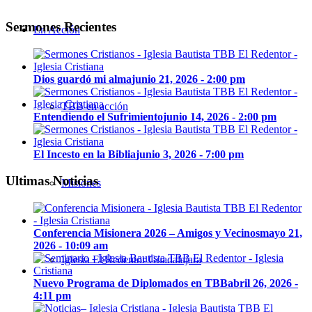
Sermones Recientes
En Acción
Dios guardó mi alma
junio 21, 2026 - 2:00 pm
TBB en acción
Entendiendo el Sufrimiento
junio 14, 2026 - 2:00 pm
El Incesto en la Biblia
junio 3, 2026 - 7:00 pm
Ultimas Noticias
Misiones
Conferencia Misionera 2026 – Amigos y Vecinos
mayo 21,
2026 - 10:09 am
Iglesia El Redentor Guadalajara
Nuevo Programa de Diplomados en TBB
abril 26, 2026 -
4:11 pm