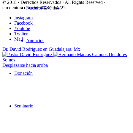
© 2018 · Derechos Reservados · All Rights Reserved ·
elredentor.com · tel.604.659.4225
Nuestros Eventos
Instagram
Facebook
Youtube
Twitter
Mail
Anuncios
Dr. David Rodriguez en Guadalajara, Mx
Deudores
Somos
Desplazarse hacia arriba
Donación
Seminario