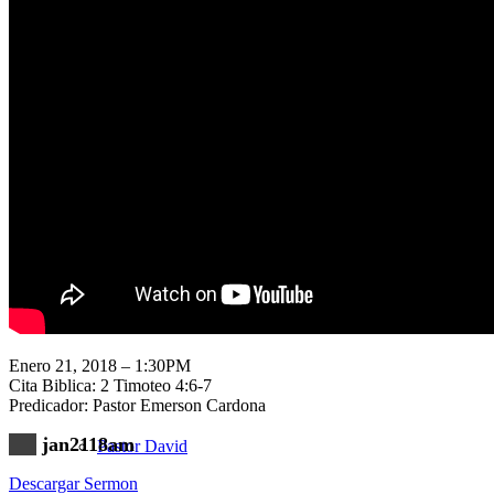
Nuestra Iglesia
Nuevo Visitante
Campaña Pro-templo
Enero 21, 2018 – 1:30PM
Cita Biblica: 2 Timoteo 4:6-7
Predicador: Pastor Emerson Cardona
jan2118am
Pastor David
Descargar Sermon