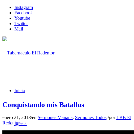
Instagram
Facebook
Youtube
Twitter
Mail
Inicio
Conquistando mis Batallas
enero 21, 2018
/
en
Sermones Mañana
,
Sermones Todos
/
por
TBB El
Redentor
Iglesia