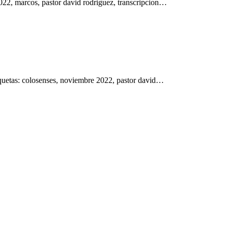
22, marcos, pastor david rodriguez, transcripcion…
quetas: colosenses, noviembre 2022, pastor david…