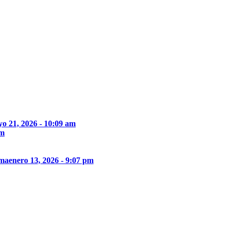
o 21, 2026 - 10:09 am
pm
ima
enero 13, 2026 - 9:07 pm