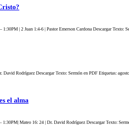
Cristo?
3 – 1:30PM | 2 Juan 1:4-6 | Pastor Emerson Cardona Descargar Texto:
. David Rodríguez Descargar Texto: Sermón en PDF Etiquetas: agosto 2
es el alma
022 – 1:30PM| Mateo 16: 24 | Dr. David Rodríguez Descargar Texto: S