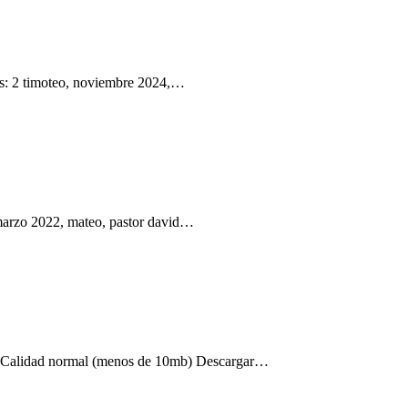
as: 2 timoteo, noviembre 2024,…
marzo 2022, mateo, pastor david…
 Calidad normal (menos de 10mb) Descargar…