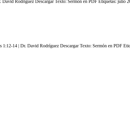
r. David Rodríguez Descargar Texto: Sermón en PDF Etiquetas: julio 20
es 1:12-14 | Dr. David Rodríguez Descargar Texto: Sermón en PDF Eti