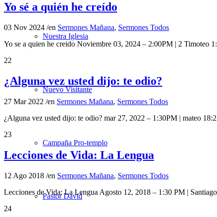
Yo sé a quién he creído
03 Nov 2024
/
en
Sermones Mañana
,
Sermones Todos
Nuestra Iglesia
Yo se a quien he creido Noviembre 03, 2024 – 2:00PM | 2 Timoteo 1
22
¿Alguna vez usted dijo: te odio?
Nuevo Visitante
27 Mar 2022
/
en
Sermones Mañana
,
Sermones Todos
¿Alguna vez usted dijo: te odio? mar 27, 2022 – 1:30PM | mateo 18
23
Campaña Pro-templo
Lecciones de Vida: La Lengua
12 Ago 2018
/
en
Sermones Mañana
,
Sermones Todos
Lecciones de Vida: La Lengua Agosto 12, 2018 – 1:30 PM | Santi
Pastor David
24