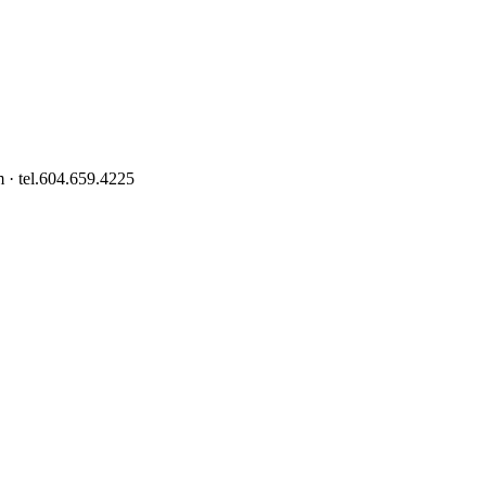
 · tel.604.659.4225