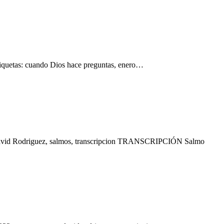
iquetas: cuando Dios hace preguntas, enero…
. David Rodriguez, salmos, transcripcion TRANSCRIPCIÓN Salmo