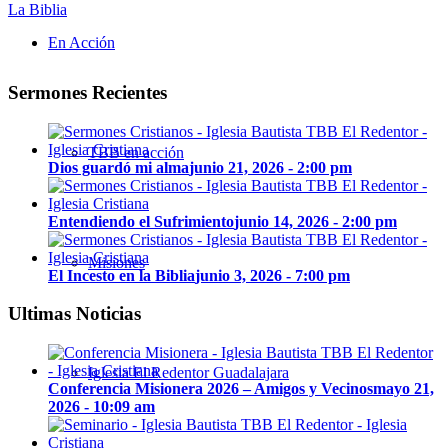
La Biblia
En Acción
Sermones Recientes
TBB en acción
Dios guardó mi alma
junio 21, 2026 - 2:00 pm
Entendiendo el Sufrimiento
junio 14, 2026 - 2:00 pm
Misiones
El Incesto en la Biblia
junio 3, 2026 - 7:00 pm
Ultimas Noticias
Iglesia El Redentor Guadalajara
Conferencia Misionera 2026 – Amigos y Vecinos
mayo 21,
2026 - 10:09 am