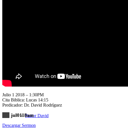
Nuestra Iglesia
Nuevo Visitante
Campaña Pro-templo
Julio 1 2018 – 1:30PM
Cita Biblica: Lucas 14:15
Predicador: Dr. David Rodríguez
jul0118am
Pastor David
Descargar Sermon