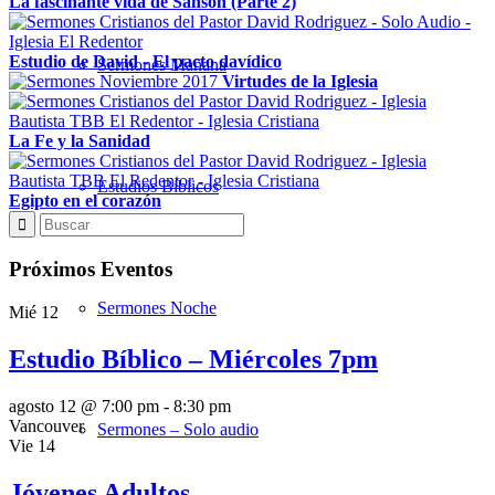
La fascinante vida de Sansón (Parte 2)
Estudio de David - El pacto davídico
Sermones Mañana
Virtudes de la Iglesia
La Fe y la Sanidad
Estudios Bíblicos
Egipto en el corazón
Próximos Eventos
Sermones Noche
Mié
12
Estudio Bíblico – Miércoles 7pm
agosto 12 @ 7:00 pm
-
8:30 pm
Vancouver
Sermones – Solo audio
Vie
14
Jóvenes Adultos