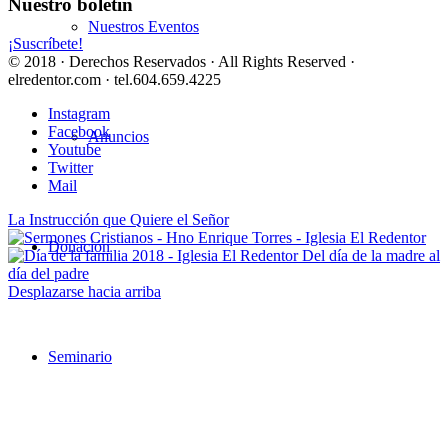
Nuestro boletín
Nuestros Eventos
¡Suscríbete!
© 2018 · Derechos Reservados · All Rights Reserved ·
elredentor.com · tel.604.659.4225
Instagram
Facebook
Anuncios
Youtube
Twitter
Mail
La Instrucción que Quiere el Señor
Donación
Del día de la madre al
día del padre
Desplazarse hacia arriba
Seminario