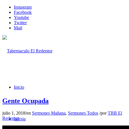
Instagram
Facebook
Youtube
Twitter
Mail
Inicio
Gente Ocupada
julio 1, 2018
/
en
Sermones Mañana
,
Sermones Todos
/
por
TBB El
Redentor
Iglesia