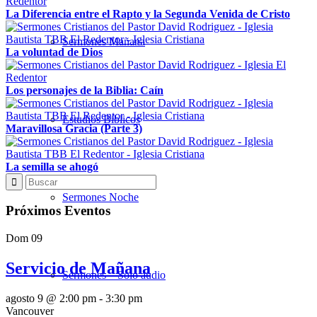
La Diferencia entre el Rapto y la Segunda Venida de Cristo
Sermones Mañana
La voluntad de Dios
Los personajes de la Biblia: Caín
Estudios Bíblicos
Maravillosa Gracia (Parte 3)
La semilla se ahogó
Sermones Noche
Próximos Eventos
Dom
09
Servicio de Mañana
Sermones – Solo audio
agosto 9 @ 2:00 pm
-
3:30 pm
Vancouver