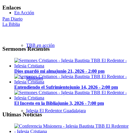
Enlaces
En Acción
Pan Diario
La Biblia
TBB en acción
Sermones Recientes
Dios guardó mi alma
junio 21, 2026 - 2:00 pm
Misiones
Entendiendo el Sufrimiento
junio 14, 2026 - 2:00 pm
El Incesto en la Biblia
junio 3, 2026 - 7:00 pm
Iglesia El Redentor Guadalajara
Ultimas Noticias