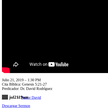
Nuestra Iglesia
Nuevo Visitante
Campaña Pro-templo
Julio 21, 2019 – 1:30 PM
Cita Bíblica: Genesis 5:21-27
Predicador: Dr. David Rodríguez
jul2119am
Pastor David
Descargar Sermon