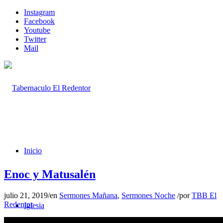
Instagram
Facebook
Youtube
Twitter
Mail
Inicio
Enoc y Matusalén
julio 21, 2019
/
en
Sermones Mañana
,
Sermones Noche
/
por
TBB El
Redentor
Iglesia