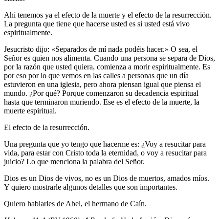
Ahí tenemos ya el efecto de la muerte y el efecto de la resurrección.
La pregunta que tiene que hacerse usted es si usted está vivo
espiritualmente.
Jesucristo dijo: «Separados de mí nada podéis hacer.» O sea, el
Señor es quien nos alimenta. Cuando una persona se separa de Dios,
por la razón que usted quiera, comienza a morir espiritualmente. Es
por eso por lo que vemos en las calles a personas que un día
estuvieron en una iglesia, pero ahora piensan igual que piensa el
mundo. ¿Por qué? Porque comenzaron su decadencia espiritual
hasta que terminaron muriendo. Ese es el efecto de la muerte, la
muerte espiritual.
El efecto de la resurrección.
Una pregunta que yo tengo que hacerme es: ¿Voy a resucitar para
vida, para estar con Cristo toda la eternidad, o voy a resucitar para
juicio? Lo que menciona la palabra del Señor.
Dios es un Dios de vivos, no es un Dios de muertos, amados míos.
Y quiero mostrarle algunos detalles que son importantes.
Quiero hablarles de Abel, el hermano de Caín.