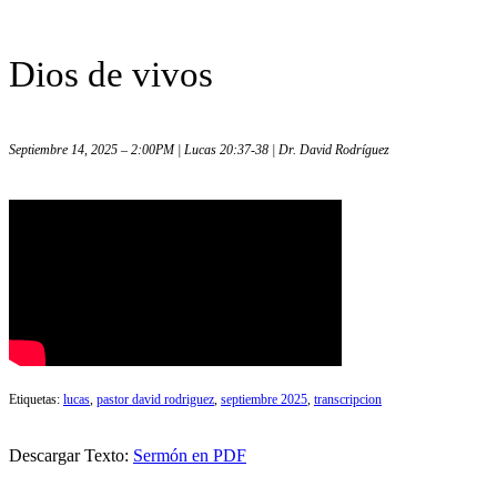
Dios de vivos
Septiembre 14, 2025 – 2:00PM | Lucas 20:37-38 | Dr. David Rodríguez
Etiquetas:
lucas
,
pastor david rodriguez
,
septiembre 2025
,
transcripcion
Descargar Texto:
Sermón en PDF