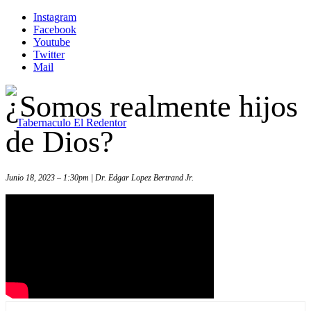
Instagram
Facebook
Youtube
Twitter
Mail
¿Somos realmente hijos
de Dios?
Junio 18, 2023 – 1:30pm | Dr. Edgar Lopez Bertrand Jr.
Inicio
Iglesia