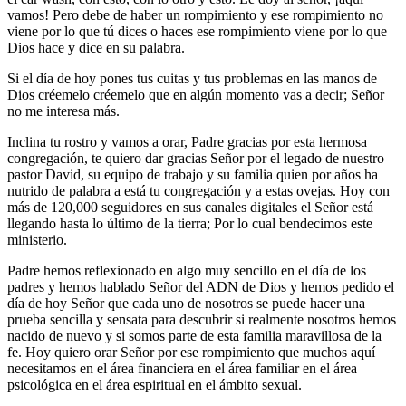
vamos! Pero debe de haber un rompimiento y ese rompimiento no
viene por lo que tú dices o haces ese rompimiento viene por lo que
Dios hace y dice en su palabra.
Si el día de hoy pones tus cuitas y tus problemas en las manos de
Dios créemelo créemelo que en algún momento vas a decir; Señor
no me interesa más.
Inclina tu rostro y vamos a orar, Padre gracias por esta hermosa
congregación, te quiero dar gracias Señor por el legado de nuestro
pastor David, su equipo de trabajo y su familia quien por años ha
nutrido de palabra a está tu congregación y a estas ovejas. Hoy con
más de 120,000 seguidores en sus canales digitales el Señor está
llegando hasta lo último de la tierra; Por lo cual bendecimos este
ministerio.
Padre hemos reflexionado en algo muy sencillo en el día de los
padres y hemos hablado Señor del ADN de Dios y hemos pedido el
día de hoy Señor que cada uno de nosotros se puede hacer una
prueba sencilla y sensata para descubrir si realmente nosotros hemos
nacido de nuevo y si somos parte de esta familia maravillosa de la
fe. Hoy quiero orar Señor por ese rompimiento que muchos aquí
necesitamos en el área financiera en el área familiar en el área
psicológica en el área espiritual en el ámbito sexual.