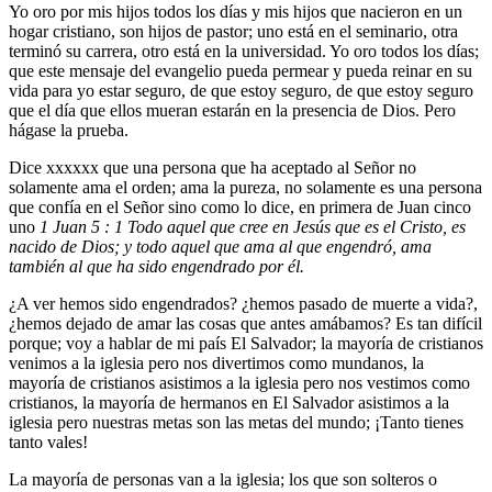
Yo oro por mis hijos todos los días y mis hijos que nacieron en un
hogar cristiano, son hijos de pastor; uno está en el seminario, otra
terminó su carrera, otro está en la universidad. Yo oro todos los días;
que este mensaje del evangelio pueda permear y pueda reinar en su
vida para yo estar seguro, de que estoy seguro, de que estoy seguro
que el día que ellos mueran estarán en la presencia de Dios. Pero
hágase la prueba.
Dice xxxxxx que una persona que ha aceptado al Señor no
solamente ama el orden; ama la pureza, no solamente es una persona
que confía en el Señor sino como lo dice, en primera de Juan cinco
uno
1 Juan 5 : 1 Todo aquel que cree en Jesús que es el Cristo, es
nacido de Dios; y todo aquel que ama al que engendró, ama
también al que ha sido engendrado por él.
¿A ver hemos sido engendrados?
¿hemos pasado de muerte a vida?,
¿hemos dejado de amar las cosas que antes amábamos? Es tan difícil
porque; voy a hablar de mi país El Salvador; la mayoría de cristianos
venimos a la iglesia pero nos divertimos como mundanos, la
mayoría de cristianos asistimos a la iglesia pero nos vestimos como
cristianos, la mayoría de hermanos en El Salvador asistimos a la
iglesia pero nuestras metas son las metas del mundo; ¡Tanto tienes
tanto vales!
La mayoría de personas van a la iglesia; los que son solteros o