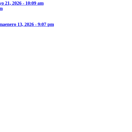
o 21, 2026 - 10:09 am
pm
ima
enero 13, 2026 - 9:07 pm