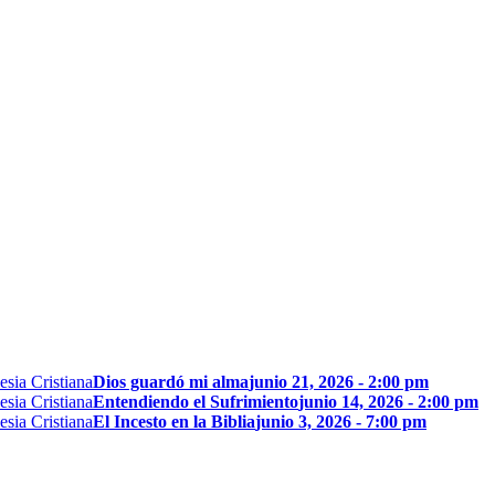
Dios guardó mi alma
junio 21, 2026 - 2:00 pm
Entendiendo el Sufrimiento
junio 14, 2026 - 2:00 pm
El Incesto en la Biblia
junio 3, 2026 - 7:00 pm