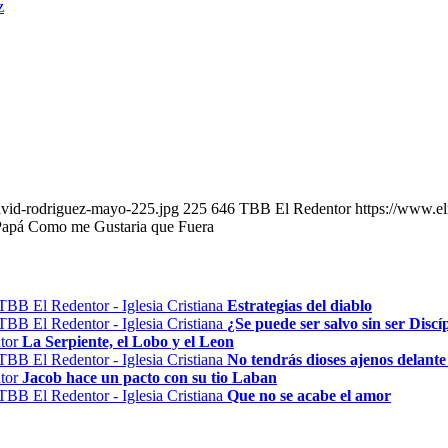
z
avid-rodriguez-mayo-225.jpg
225
646
TBB El Redentor
https://www.e
 Papá Como me Gustaria que Fuera
Estrategias del diablo
¿Se puede ser salvo sin ser Discí
La Serpiente, el Lobo y el Leon
No tendrás dioses ajenos delante
Jacob hace un pacto con su tio Laban
Que no se acabe el amor