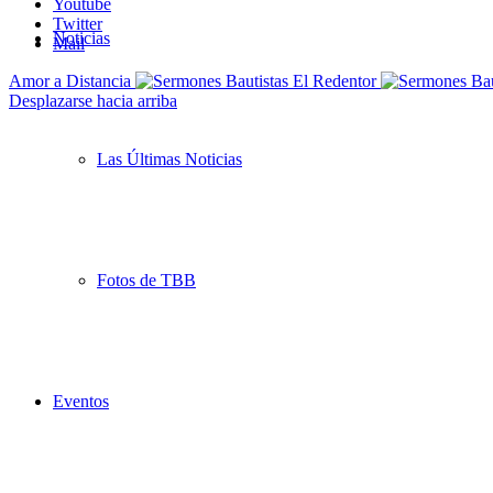
Youtube
Twitter
Noticias
Mail
Amor a Distancia
Desplazarse hacia arriba
Las Últimas Noticias
Fotos de TBB
Eventos