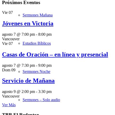
Próximos Eventos
Vie
07
Sermones Mañana
Jóvenes en Victoria
agosto 7 @ 7:00 pm
-
8:00 pm
Vancouver
Estudios Bíblicos
Vie
07
Casas de Oración – en línea y presencial
agosto 7 @ 7:30 pm
-
9:00 pm
Dom
09
Sermones Noche
Servicio de Mañana
agosto 9 @ 2:00 pm
-
3:30 pm
Vancouver
Sermones – Solo audio
Ver Más
TBB El Redentor