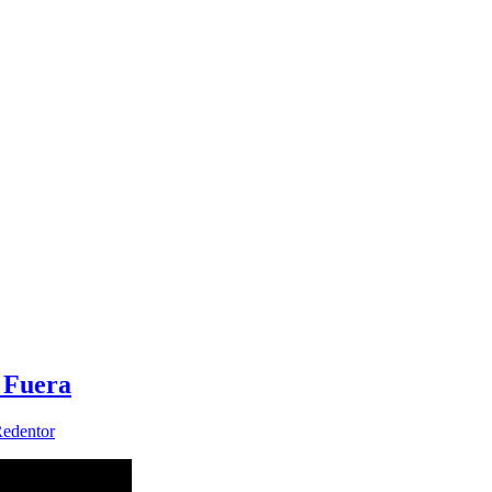
 Fuera
edentor