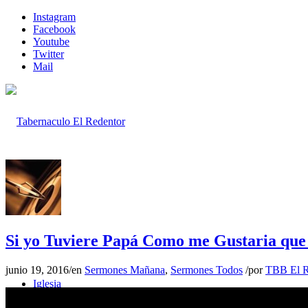
Instagram
Facebook
Youtube
Twitter
Mail
Inicio
Si yo Tuviere Papá Como me Gustaria que
junio 19, 2016
/
en
Sermones Mañana
,
Sermones Todos
/
por
TBB El R
Iglesia