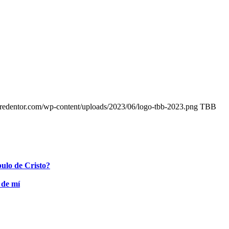
lredentor.com/wp-content/uploads/2023/06/logo-tbb-2023.png
TBB
pulo de Cristo?
 de mí