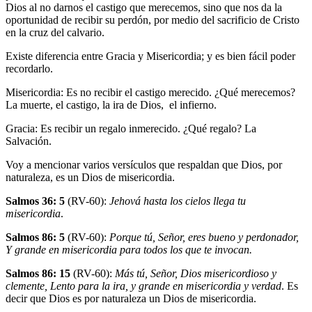
Dios al no darnos el castigo que merecemos, sino que nos da la
oportunidad de recibir su perdón, por medio del sacrificio de Cristo
en la cruz del calvario.
Existe diferencia entre Gracia y Misericordia; y es bien fácil poder
recordarlo.
Misericordia
: Es no recibir el castigo merecido. ¿Qué merecemos?
La muerte, el castigo, la ira de Dios, el infierno.
Gracia
: Es recibir un regalo inmerecido. ¿Qué regalo? La
Salvación.
Voy a mencionar varios versículos que respaldan que Dios, por
naturaleza, es un Dios de misericordia.
Salmos 36: 5
(RV-60):
Jehová hasta los cielos llega tu
misericordia
.
Salmos 86: 5
(RV-60):
Porque tú, Señor, eres bueno y perdonador,
Y grande en misericordia para todos los que te invocan.
Salmos 86: 15
(RV-60):
Más tú, Señor, Dios misericordioso y
clemente, Lento para la ira, y grande en misericordia y verdad
. Es
decir que Dios es por naturaleza un Dios de misericordia.