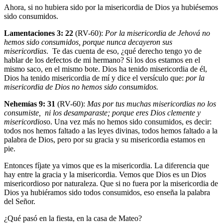
Ahora, si no hubiera sido por la misericordia de Dios ya hubiésemos
sido consumidos.
Lamentaciones 3: 22
(RV-60):
Por la misericordia de Jehová no
hemos sido consumidos, porque nunca decayeron sus
misericordias
. Te das cuenta de eso, ¿qué derecho tengo yo de
hablar de los defectos de mi hermano? Si los dos estamos en el
mismo saco, en el mismo bote. Dios ha tenido misericordia de él,
Dios ha tenido misericordia de mí y dice el versículo que:
por la
misericordia de Dios no hemos sido consumidos.
Nehemías 9: 31
(RV-60):
Mas por tus muchas misericordias no los
consumiste, ni los desamparaste; porque eres Dios clemente y
misericordios
o. Una vez más no hemos sido consumidos, es decir:
todos nos hemos faltado a las leyes divinas, todos hemos faltado a la
palabra de Dios, pero por su gracia y su misericordia estamos en
pie.
Entonces fíjate ya vimos que es la misericordia. La diferencia que
hay entre la gracia y la misericordia. Vemos que Dios es un Dios
misericordioso por naturaleza. Que si no fuera por la misericordia de
Dios ya hubiéramos sido todos consumidos, eso enseña la palabra
del Señor.
¿Qué pasó en la fiesta, en la casa de Mateo?