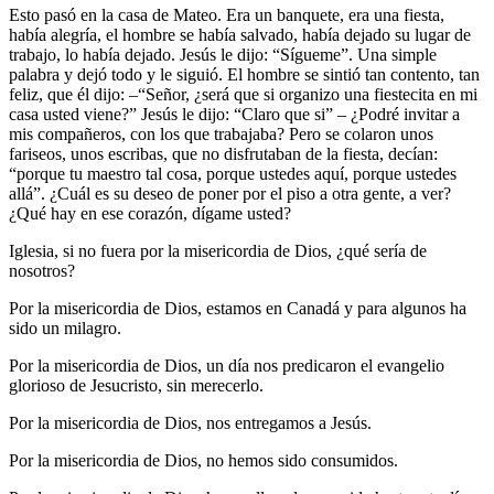
Esto pasó en la casa de Mateo. Era un banquete, era una fiesta,
había alegría, el hombre se había salvado, había dejado su lugar de
trabajo, lo había dejado. Jesús le dijo: “Sígueme”. Una simple
palabra y dejó todo y le siguió. El hombre se sintió tan contento, tan
feliz, que él dijo: –“Señor, ¿será que si organizo una fiestecita en mi
casa usted viene?” Jesús le dijo: “Claro que si” – ¿Podré invitar a
mis compañeros, con los que trabajaba? Pero se colaron unos
fariseos, unos escribas, que no disfrutaban de la fiesta, decían:
“porque tu maestro tal cosa, porque ustedes aquí, porque ustedes
allá”. ¿Cuál es su deseo de poner por el piso a otra gente, a ver?
¿Qué hay en ese corazón, dígame usted?
Iglesia, si no fuera por la misericordia de Dios, ¿qué sería de
nosotros?
Por la misericordia de Dios, estamos en Canadá y para algunos ha
sido un milagro.
Por la misericordia de Dios, un día nos predicaron el evangelio
glorioso de Jesucristo, sin merecerlo.
Por la misericordia de Dios, nos entregamos a Jesús.
Por la misericordia de Dios, no hemos sido consumidos.