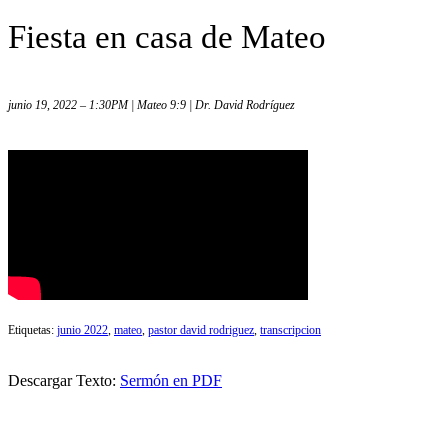
Fiesta en casa de Mateo
junio 19, 2022 – 1:30PM | Mateo 9:9 | Dr. David Rodríguez
Etiquetas:
junio 2022
,
mateo
,
pastor david rodriguez
,
transcripcion
Descargar Texto:
Sermón en PDF