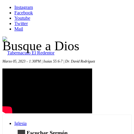
Instagram
Facebook
Youtube
Twitter
Mail
Busque a Dios
Marzo 05, 2023 – 1:30PM | Isaias 55:6-7 | Dr. David Rodríguez
Inicio
Iglesia
Escuchar Sermón