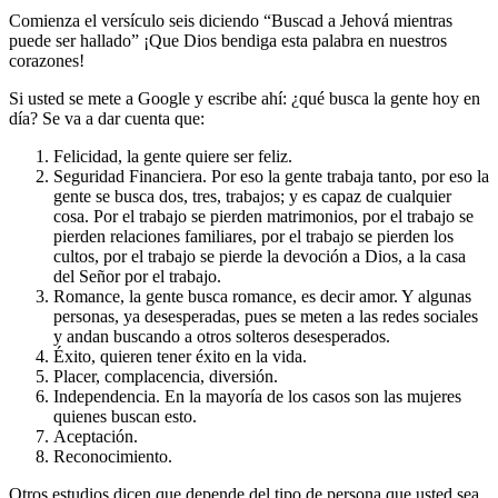
Comienza el versículo seis diciendo “Buscad a Jehová mientras
puede ser hallado” ¡Que Dios bendiga esta palabra en nuestros
corazones!
Si usted se mete a Google y escribe ahí: ¿qué busca la gente hoy en
día? Se va a dar cuenta que:
Felicidad, la gente quiere ser feliz.
Seguridad Financiera. Por eso la gente trabaja tanto, por eso la
gente se busca dos, tres, trabajos; y es capaz de cualquier
cosa. Por el trabajo se pierden matrimonios, por el trabajo se
pierden relaciones familiares, por el trabajo se pierden los
cultos, por el trabajo se pierde la devoción a Dios, a la casa
del Señor por el trabajo.
Romance, la gente busca romance, es decir amor. Y algunas
personas, ya desesperadas, pues se meten a las redes sociales
y andan buscando a otros solteros desesperados.
Éxito, quieren tener éxito en la vida.
Placer, complacencia, diversión.
Independencia. En la mayoría de los casos son las mujeres
quienes buscan esto.
Aceptación.
Reconocimiento.
Otros estudios dicen que depende del tipo de persona que usted sea,