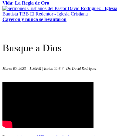
Vida: La Regla de Oro
Cayeron y nunca se levantaron
Busque a Dios
Marzo 05, 2023 – 1:30PM | Isaias 55:6-7 | Dr. David Rodríguez