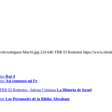
avid-rodriguez-Mar16.jpg
224
646
TBB El Redentor
https://www.elred
Rut 4
Asi comenzo mi Fe
La Historia de Israel
Los Personajes de la Biblia: Abraham