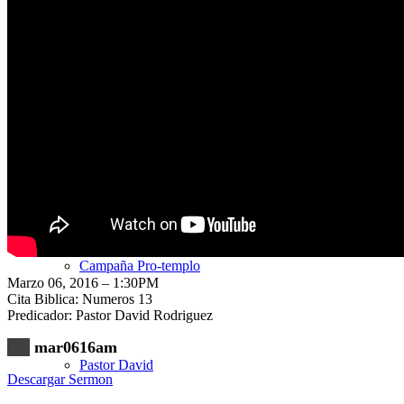
Nuestra Iglesia
Nuevo Visitante
Campaña Pro-templo
Marzo 06, 2016 – 1:30PM
Cita Biblica: Numeros 13
Predicador: Pastor David Rodriguez
mar0616am
Pastor David
Descargar Sermon