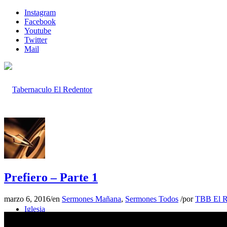
Instagram
Facebook
Youtube
Twitter
Mail
Inicio
Prefiero – Parte 1
marzo 6, 2016
/
en
Sermones Mañana
,
Sermones Todos
/
por
TBB El R
Iglesia