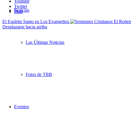
Youtube
Twitter
Noticias
Mail
El Espíritu Santo en Los Evangelios
Desplazarse hacia arriba
Las Últimas Noticias
Fotos de TBB
Eventos