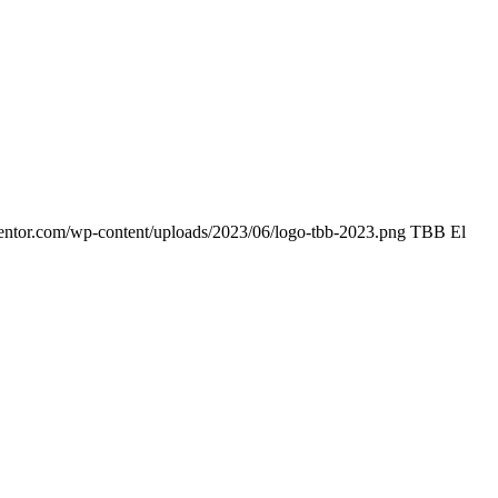
entor.com/wp-content/uploads/2023/06/logo-tbb-2023.png
TBB El