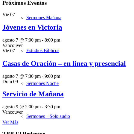
Próximos Eventos
Vie
07
Sermones Mañana
Jóvenes en Victoria
agosto 7 @ 7:00 pm
-
8:00 pm
Vancouver
Estudios Bíblicos
Vie
07
Casas de Oración – en línea y presencial
agosto 7 @ 7:30 pm
-
9:00 pm
Dom
09
Sermones Noche
Servicio de Mañana
agosto 9 @ 2:00 pm
-
3:30 pm
Vancouver
Sermones – Solo audio
Ver Más
TBB El Redentor