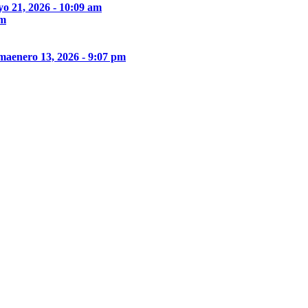
o 21, 2026 - 10:09 am
pm
ima
enero 13, 2026 - 9:07 pm