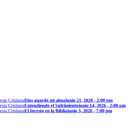
Dios guardó mi alma
junio 21, 2026 - 2:00 pm
Entendiendo el Sufrimiento
junio 14, 2026 - 2:00 pm
El Incesto en la Biblia
junio 3, 2026 - 7:00 pm