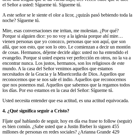
el Señor a usted: Sígueme tú. Sígueme tú.
A este señor se le siente el olor a licor, ¿quizás pasó bebiendo toda la
noche? Sígueme tú.
Mire, esas conversaciones me irritan, me molestan. ¿Por qué?
Porque si alguien dice: yo no voy a la iglesia porque ahí mire…
vienen personas que yo conozco, personas que son aquí, que son
allá, que son esto, que son lo otro. Le comienzan a decir un montón
de cosas. Hermanos, déjeme decirle algo: usted no ha entendido el
evangelio. Porque si usted espera ver perfección en otros, no la va a
encontrar nunca. Los justos, hermanos, son los religiosos de este
mundo. A la casa del Señor venimos aquellos que estamos
necesitados de la Gracia y la Misericordia de Dios. Aquellos que
reconocemos que se nos sale el indio. Aquellos que reconocemos
que nos ponemos mal. Aquellos que sabemos que la regamos todos
los días. Por eso estamos en la casa del Señor: Sígueme tú.
Usted necesita entender que esa actitud, es una actitud equivocada.
4. ¿Qué significa seguir a Cristo?
Fíjate qué hablando de seguir, hoy en día esa frase to follow (seguir)
es bien común. ¿Sabe usted que a Justin Bieber lo siguen 455
millones de personas en redes sociales? ¿Arianna Grande 429