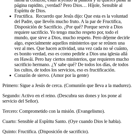
página rapidito, ¿verdad? Pero Dios… Híjole, Sensible al
Espíritu de Dios.
Fructifica. Recuerdo que Jesús dijo: Que esta es la voluntad
del Padre, que llevéis mucho fruto. A la par de Fructifica,
Disposición de Sacrificio. ¿Por qué? Porque servir a Dios
requiere sacrificio. Yo tengo mucho respeto por, todo el
mundo, que sirve a Dios, mucho respeto. Pero déjeme decirle
algo, especialmente aquellos ministerios que se reúnen una
vez al mes. Que hacen actividad, una vez cada no sé cuánto,
es bonito verdad, eso es como pedirle a Dios una iglesia allá
en Hawái. Pero hay ciertos ministerios, que requieren mucho
sacrificio hermano. ¿Y sabe qué? De todos los días, de todos
los cultos, de todos los servicios, eso es fructificación.
Corazón de siervo. (Amor por la gente)
Primero: Sigue a Jesús de cerca. (Comunión que lleva a la madurez).
Segundo: Activo en el reino. (Descubra sus dones y los pone al
servicio del Señor).
Tercero: Comprometido con la misión. (Evangelismo).
Cuarto: Sensible al Espíritu Santo. (Oye cuando Dios le habla).
Quinto: Fructifica. (Disposición de sacrificio).