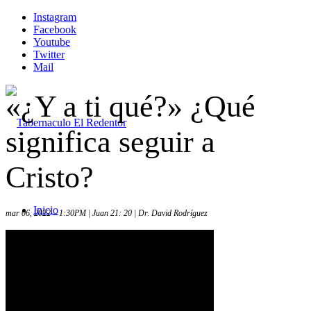
Instagram
Facebook
Youtube
Twitter
Mail
«¿Y a ti qué?» ¿Qué
significa seguir a
Cristo?
Inicio
mar 06, 2022 – 1:30PM | Juan 21: 20 | Dr. David Rodríguez
Iglesia