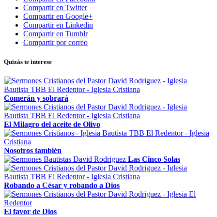
Compartir en Twitter
Compartir en Google+
Compartir en Linkedin
Compartir en Tumblr
Compartir por correo
Quizás te interese
Comerán y sobrará
El Milagro del aceite de Olivo
Nosotros también
Las Cinco Solas
Robando a César y robando a Dios
El favor de Dios