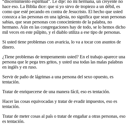
“discernimiento espiritual”. Le dije: no mi hermana, un creyente no
hace eso. La Biblia dice: que si yo sirvo de tropiezo a un débil, es
como que esté pecando en contra de Jesucristo. El hecho que usted
conozca a las personas en una iglesia, no significa que sean personas
sabias, que sean personas con conocimiento de la palabra, no
hermano. Aún en las congregaciones hay de todo, se lo hemos dicho
mil veces en este púlpito, y el diablo utiliza a ese tipo de personas.
Si usted tiene problemas con avaricia, lo va a tocar con asuntos de
dinero.
¿Tiene problemas de temperamento usted? En el trabajo aparece una
persona que le pega tres gritos, y usted usa todas las malas palabras
en inglés y en ruso.
Servir de paño de lágrimas a una persona del sexo opuesto, es
tentación.
Tratar de enriquecerse de una manera fácil, eso es tentación.
Hacer las cosas equivocadas y tratar de evadir impuestos, eso es
tentación.
Tratar de meter cosas al país o tratar de engañar a otras personas, eso
es tentación.