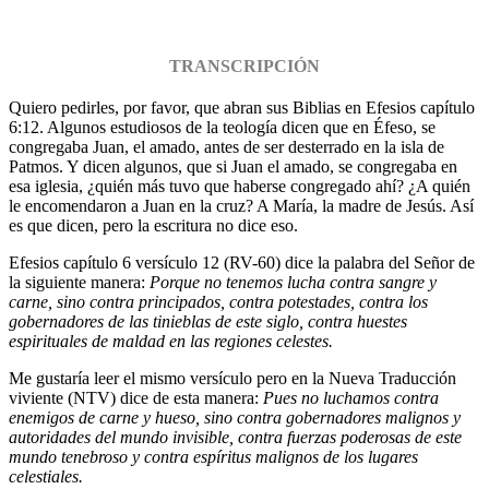
TRANSCRIPCIÓN
Quiero pedirles, por favor, que abran sus Biblias en Efesios capítulo
6:12. Algunos estudiosos de la teología dicen que en Éfeso, se
congregaba Juan, el amado, antes de ser desterrado en la isla de
Patmos. Y dicen algunos, que si Juan el amado, se congregaba en
esa iglesia, ¿quién más tuvo que haberse congregado ahí? ¿A quién
le encomendaron a Juan en la cruz? A María, la madre de Jesús. Así
es que dicen, pero la escritura no dice eso.
Efesios capítulo 6 versículo 12 (RV-60) dice la palabra del Señor de
la siguiente manera:
Porque no tenemos lucha contra sangre y
carne, sino contra principados, contra potestades, contra los
gobernadores de las tinieblas de este siglo, contra huestes
espirituales de maldad en las regiones celestes.
Me gustaría leer el mismo versículo pero en la Nueva Traducción
viviente (NTV) dice de esta manera:
Pues no luchamos contra
enemigos de carne y hueso, sino contra gobernadores malignos y
autoridades del mundo invisible, contra fuerzas poderosas de este
mundo tenebroso y contra espíritus malignos de los lugares
celestiales.