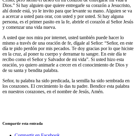
Dios.” Si hay alguien que quiere entregarle su corazón a Jesucristo,
ahí donde está, yo le invito para que levante su mano. Alguien se va
a acercar a usted para orar, con usted y por usted. Si hay alguna
persona, es el primer pasito en la fe, abrirle el corazón al Señor Jesús
y comenzar una vida nueva.
A usted que nos mira por internet, usted también puede hacer lo
mismo a través de una oración de fe, dígale al Señor: “Señor, en este
día te pido perdón por mis pecados. Te doy gracias por lo que hiciste
en la cruz, al poner tu cuerpo y derramar tu sangre. En este día te
recibo como el Señor y Salvador de mi vida”. Si usted hizo esta
oración, yo quiero animarle a crecer en el conocimiento de Dios y
de su santa y bendita palabra.
Señor, tu palabra ha sido predicada, la semilla ha sido sembrada en
los corazones. El crecimiento lo das tu padre. Bendice esta palabra
en nuestros corazones, en el nombre de Jesús, Amén.
Compartir esta entrada
Compartir en Facebook