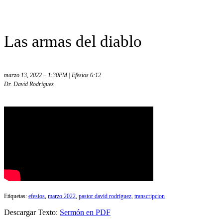
Las armas del diablo
marzo 13, 2022 – 1:30PM | Efesios 6:12
Dr. David Rodríguez
Etiquetas:
efesios
,
marzo 2022
,
pastor david rodriguez
,
transcripcion
Descargar Texto:
Sermón en PDF