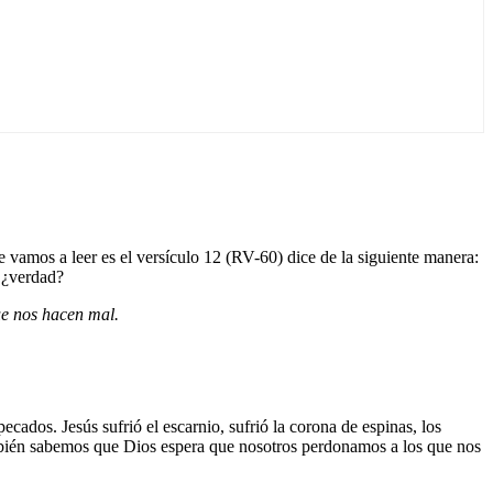
 vamos a leer es el versículo 12 (RV-60) dice de la siguiente manera:
, ¿verdad?
e nos hacen mal.
ados. Jesús sufrió el escarnio, sufrió la corona de espinas, los
ambién sabemos que Dios espera que nosotros perdonamos a los que nos