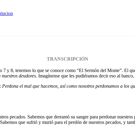
ripcion
TRANSCRIPCIÓN
ulo 7 y 8, tenemos lo que se conoce como “El Sermón del Monte”. El que
 nuestros deudores.
Imagínense que les pudiéramos decir eso al banco
a:
Perdona el mal que hacemos, así como nosotros perdonamos a los qu
tros pecados. Sabemos que derramó su sangre para perdonar nuestros pec
s. Sabemos que sufrió y murió para el perdón de nuestros pecados, y t