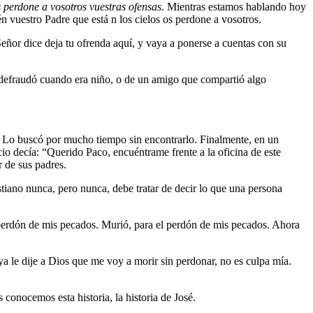
s perdone a vosotros vuestras ofensas
. Mientras estamos hablando hoy
ién vuestro Padre que está n los cielos os perdone a vosotros.
Señor dice deja tu ofrenda aquí, y vaya a ponerse a cuentas con su
 defraudó cuando era niño, o de un amigo que compartió algo
o. Lo buscó por mucho tiempo sin encontrarlo. Finalmente, en un
io decía: “Querido Paco, encuéntrame frente a la oficina de este
 de sus padres.
tiano nunca, pero nunca, debe tratar de decir lo que una persona
 perdón de mis pecados. Murió, para el perdón de mis pecados. Ahora
a le dije a Dios que me voy a morir sin perdonar, no es culpa mía.
 conocemos esta historia, la historia de José.