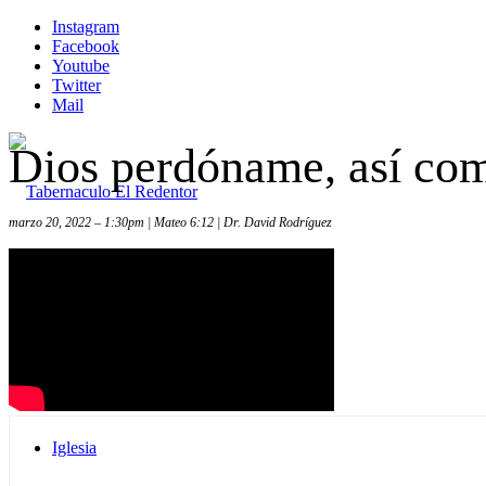
Instagram
Facebook
Youtube
Twitter
Mail
Dios perdóname, así com
marzo 20, 2022 – 1:30pm | Mateo 6:12 | Dr. David Rodríguez
Inicio
Iglesia