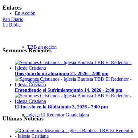
Enlaces
En Acción
Pan Diario
La Biblia
TBB en acción
Sermones Recientes
Dios guardó mi alma
junio 21, 2026 - 2:00 pm
Misiones
Entendiendo el Sufrimiento
junio 14, 2026 - 2:00 pm
El Incesto en la Biblia
junio 3, 2026 - 7:00 pm
Iglesia El Redentor Guadalajara
Ultimas Noticias