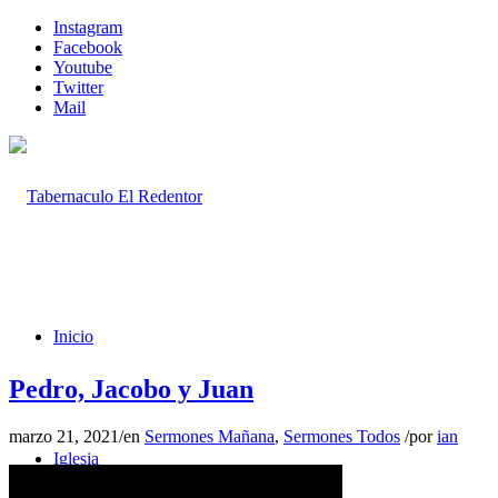
Instagram
Facebook
Youtube
Twitter
Mail
Inicio
Pedro, Jacobo y Juan
marzo 21, 2021
/
en
Sermones Mañana
,
Sermones Todos
/
por
ian
Iglesia