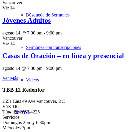
Vancouver
Vie
14
Búsqueda de Sermones
Jóvenes Adultos
agosto 14 @ 7:00 pm
-
9:00 pm
Vancouver
Vie
14
Sermones con transcripciones
Casas de Oración – en línea y presencial
agosto 14 @ 7:30 pm
-
9:00 pm
Ver Más
Videos
TBB El Redentor
2551 East 49 Ave|Vancouver, BC
V5S 1J6
Tfno: 604.659.4225
En Vivo
Servicios:
Domingos 2pm y 6:30pm
Miércoles 7pm