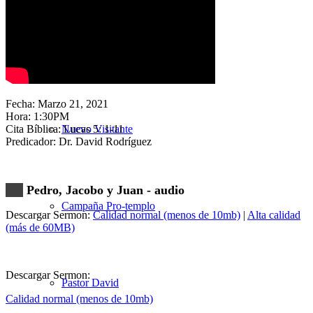
Nuestra Iglesia
Fecha: Marzo 21, 2021
Hora: 1:30PM
Cita Bíblica: Lucas 5: 1-11
Nuevo Visitante
Predicador: Dr. David Rodríguez
Pedro, Jacobo y Juan - audio
Campaña Pro-templo
Descargar Sermon:
Calidad normal (menos de 10mb)
|
Alta calidad
(más de 60MB)
Descargar Sermon:
Pastor David
Calidad normal (menos de 10mb)