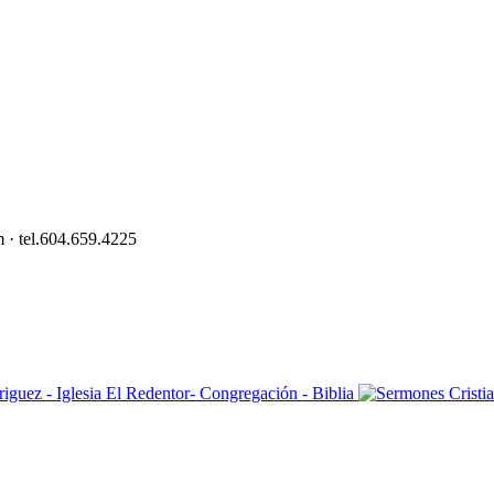
 · tel.604.659.4225