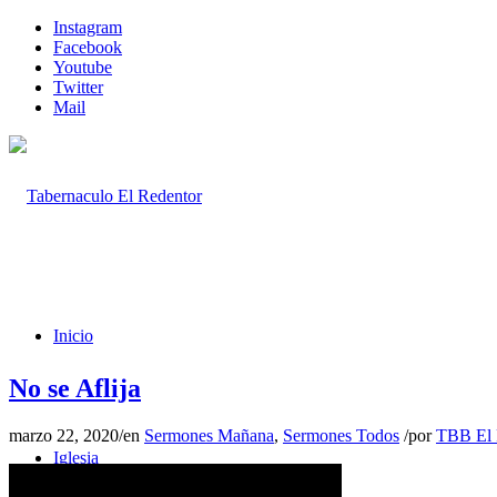
Instagram
Facebook
Youtube
Twitter
Mail
Inicio
No se Aflija
marzo 22, 2020
/
en
Sermones Mañana
,
Sermones Todos
/
por
TBB El 
Iglesia