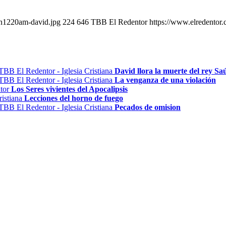
an1220am-david.jpg
224
646
TBB El Redentor
https://www.elredentor
David llora la muerte del rey Sa
La venganza de una violación
Los Seres vivientes del Apocalipsis
Lecciones del horno de fuego
Pecados de omision