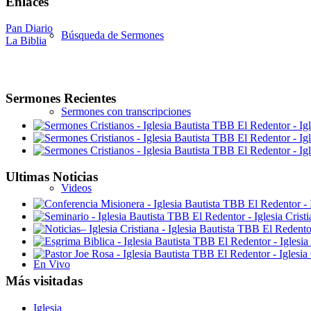
Enlaces
Pan Diario
Búsqueda de Sermones
La Biblia
Sermones Recientes
Sermones con transcripciones
Ultimas Noticias
Videos
En Vivo
Más visitadas
Iglesia