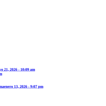
o 21, 2026 - 10:09 am
pm
ima
enero 13, 2026 - 9:07 pm