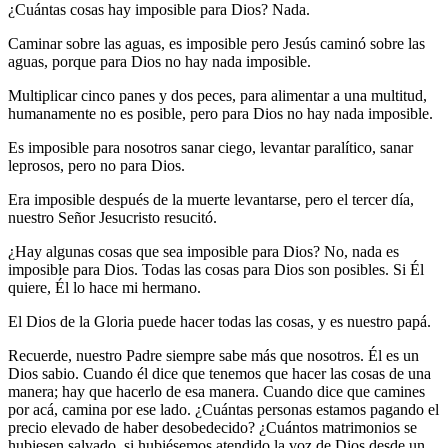
¿Cuántas cosas hay imposible para Dios? Nada.
Caminar sobre las aguas, es imposible pero Jesús caminó sobre las
aguas, porque para Dios no hay nada imposible.
Multiplicar cinco panes y dos peces, para alimentar a una multitud,
humanamente no es posible, pero para Dios no hay nada imposible.
Es imposible para nosotros sanar ciego, levantar paralítico, sanar
leprosos, pero no para Dios.
Era imposible después de la muerte levantarse, pero el tercer día,
nuestro Señor Jesucristo resucitó.
¿Hay algunas cosas que sea imposible para Dios? No, nada es
imposible para Dios. Todas las cosas para Dios son posibles. Si Él
quiere, Él lo hace mi hermano.
El Dios de la Gloria puede hacer todas las cosas, y es nuestro papá.
Recuerde, nuestro Padre siempre sabe más que nosotros. Él es un
Dios sabio. Cuando él dice que tenemos que hacer las cosas de una
manera; hay que hacerlo de esa manera. Cuando dice que camines
por acá, camina por ese lado. ¿Cuántas personas estamos pagando el
precio elevado de haber desobedecido? ¿Cuántos matrimonios se
hubiesen salvado, si hubiésemos atendido la voz de Dios desde un