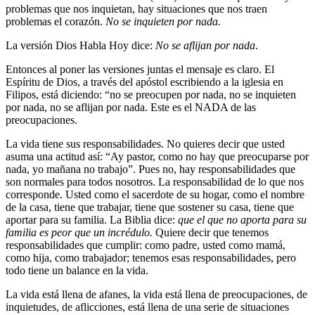
problemas que nos inquietan, hay situaciones que nos traen
problemas el corazón.
No se inquieten por nada.
La versión Dios Habla Hoy dice:
No se aflijan por nada
.
Entonces al poner las versiones juntas el mensaje es claro. El
Espíritu de Dios, a través del apóstol escribiendo a la iglesia en
Filipos, está diciendo: “no se preocupen por nada, no se inquieten
por nada, no se aflijan por nada. Este es el NADA de las
preocupaciones.
La vida tiene sus responsabilidades. No quieres decir que usted
asuma una actitud así: “Ay pastor, como no hay que preocuparse por
nada, yo mañana no trabajo”. Pues no, hay responsabilidades que
son normales para todos nosotros. La responsabilidad de lo que nos
corresponde. Usted como el sacerdote de su hogar, como el nombre
de la casa, tiene que trabajar, tiene que sostener su casa, tiene que
aportar para su familia. La Biblia dice:
que el que no aporta para su
familia es peor que un incrédulo.
Quiere decir que tenemos
responsabilidades que cumplir: como padre, usted como mamá,
como hija, como trabajador; tenemos esas responsabilidades, pero
todo tiene un balance en la vida.
La vida está llena de afanes, la vida está llena de preocupaciones, de
inquietudes, de aflicciones, está llena de una serie de situaciones