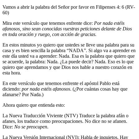
Vamos a abrir la palabra del Señor por favor en Filipenses 4: 6 (RV-
60)
Mira este versículo que tenemos enfrente dice:
Por nada estéis
afanosos, sino sean conocidas vuestras peticiones delante de Dios
en toda oración y ruego, con acción de gracias.
En estos minutos yo quiero que ustedes se lleve una palabra para su
casa y es bien sencilla la palabra “NADA”. Si algo va a aprender en
este día usted va a aprender: Nada. Esa es la palabra que quiero que
se acuerde, la palabra: Nada. ¿La puede decir? Nada. Eso es lo que
quiero que aprendamos y que Dios nos hable a nuestro corazón en
esta hora.
En este versículo que tenemos enfrente el apóstol Pablo está
diciendo:
por nada estéis afanosos
. (¿Por cuántas cosas hay que
afanarse? Por Nada.)
Ahora quiero que entienda esto:
La Nueva Traducción Viviente (NTV) Traduce la palabra afán o
afanes, los traduce como preocupaciones. No dice no se afanen.
Dice:
No se preocupen
.
La Nueva Versión Internacional (NVI): Habla de inquietos. Hay