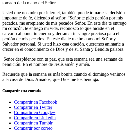
tomado de la mano del Señor.
Usted que nos mira por internet, también puede tomar esta decisión
importante de fe, diciendo al señor: “Señor te pido perdón por mis
pecados, me arrepiento de mis pecados Señor. En este día te entrego
mi corazón, te entrego mi vida, reconozco lo que hiciste en el
calvario al poner tu cuerpo y derramar tu sangre preciosa para el
perdón de mis pecados. En este día te recibo como mi Señor y
Salvador personal. Si usted hizo esta oración, queremos animarle a
crecer en el conocimiento de Dios y de su Santa y Bendita palabra.
Señor despídenos con tu paz, que esta semana sea una semana de
bendición. En el nombre de Jesús amén y amén.
Recuerde que la semana es más bonita cuando el domingo venimos
a la casa de Dios. Amados, que Dios me los bendiga.
Compartir esta entrada
Compartir en Facebook
Compartir en Twitter
Compartir en Google+
Compartir en Linkedin
Compartir en Tumblr
Compartir por correo