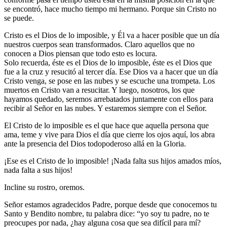
se encontró, hace mucho tiempo mi hermano. Porque sin Cristo no
se puede.
Cristo es el Dios de lo imposible, y Él va a hacer posible que un día
nuestros cuerpos sean transformados. Claro aquellos que no
conocen a Dios piensan que todo esto es locura.
Solo recuerda, éste es el Dios de lo imposible, éste es el Dios que
fue a la cruz y resucitó al tercer día. Ese Dios va a hacer que un día
Cristo venga, se pose en las nubes y se escuche una trompeta. Los
muertos en Cristo van a resucitar. Y luego, nosotros, los que
hayamos quedado, seremos arrebatados juntamente con ellos para
recibir al Señor en las nubes. Y estaremos siempre con el Señor.
El Cristo de lo imposible es el que hace que aquella persona que
ama, teme y vive para Dios el día que cierre los ojos aquí, los abra
ante la presencia del Dios todopoderoso allá en la Gloria.
¡Ese es el Cristo de lo imposible! ¡Nada falta sus hijos amados míos,
nada falta a sus hijos!
Incline su rostro, oremos.
Señor estamos agradecidos Padre, porque desde que conocemos tu
Santo y Bendito nombre, tu palabra dice: “yo soy tu padre, no te
preocupes por nada, ¿hay alguna cosa que sea difícil para mí?