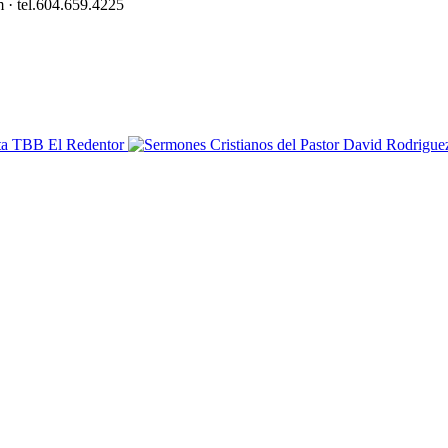
 · tel.604.659.4225