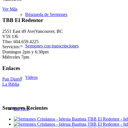
Ver Más
Búsqueda de Sermones
TBB El Redentor
2551 East 49 Ave|Vancouver, BC
V5S 1J6
Tfno: 604.659.4225
Sermones con transcripciones
Servicios:
Domingos 2pm y 6:30pm
Miércoles 7pm
Enlaces
Videos
Pan Diario
La Biblia
Sermones Recientes
En Vivo