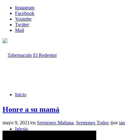
Instagram
Facebook
Youtube
Twitter
Mail
Inicio
Honre a su mamá
mayo 9, 2021
/
en
Sermones Mañana
,
Sermones Todos
/
por
ian
Iglesia