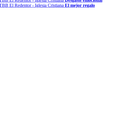
Desgaste emocional
El mejor regalo