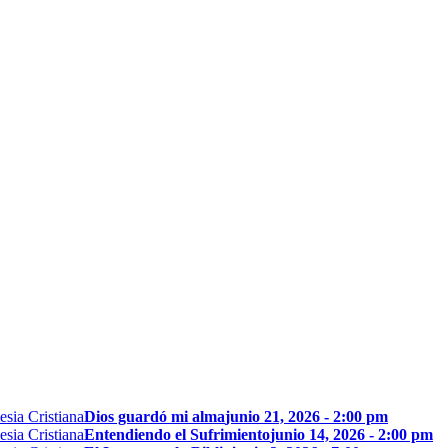
Dios guardó mi alma
junio 21, 2026 - 2:00 pm
Entendiendo el Sufrimiento
junio 14, 2026 - 2:00 pm