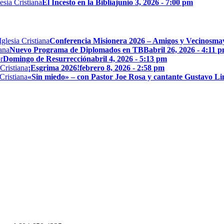
El Incesto en la Biblia
junio 3, 2026 - 7:00 pm
Conferencia Misionera 2026 – Amigos y Vecinos
may
Nuevo Programa de Diplomados en TBB
abril 26, 2026 - 4:11 
Domingo de Resurrección
abril 4, 2026 - 5:13 pm
¡Esgrima 2026!
febrero 8, 2026 - 2:58 pm
«Sin miedo» – con Pastor Joe Rosa y cantante Gustavo L