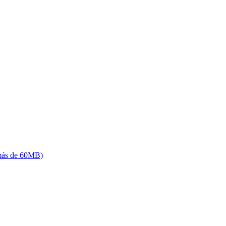
(más de 60MB)