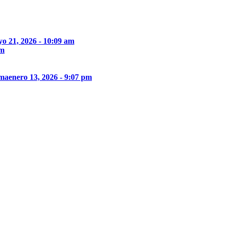
o 21, 2026 - 10:09 am
pm
ima
enero 13, 2026 - 9:07 pm