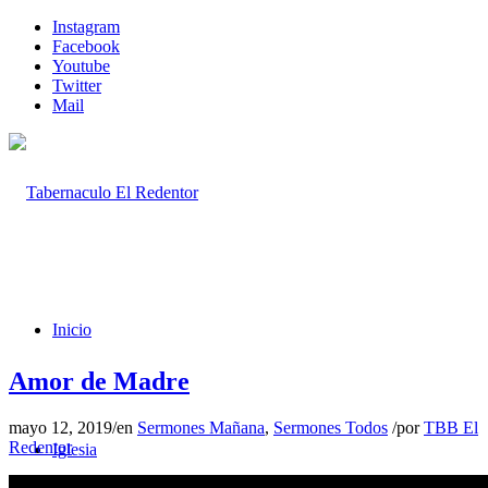
Instagram
Facebook
Youtube
Twitter
Mail
Inicio
Amor de Madre
mayo 12, 2019
/
en
Sermones Mañana
,
Sermones Todos
/
por
TBB El
Redentor
Iglesia