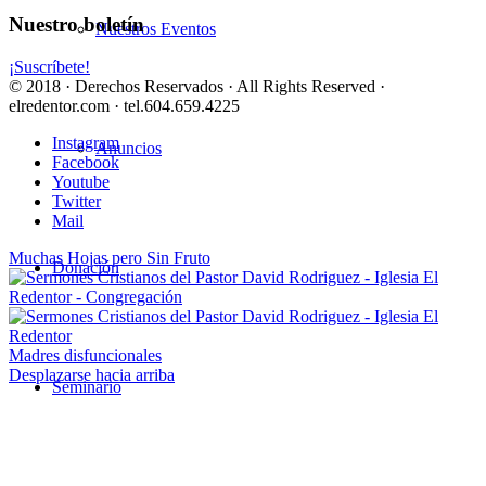
Nuestro boletín
Nuestros Eventos
¡Suscríbete!
© 2018 · Derechos Reservados · All Rights Reserved ·
elredentor.com · tel.604.659.4225
Instagram
Anuncios
Facebook
Youtube
Twitter
Mail
Muchas Hojas pero Sin Fruto
Donación
Madres disfuncionales
Desplazarse hacia arriba
Seminario