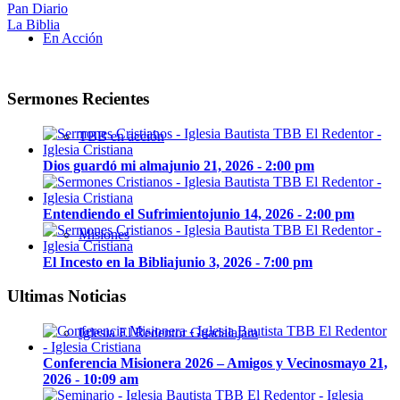
Pan Diario
La Biblia
En Acción
Sermones Recientes
TBB en acción
Dios guardó mi alma
junio 21, 2026 - 2:00 pm
Entendiendo el Sufrimiento
junio 14, 2026 - 2:00 pm
Misiones
El Incesto en la Biblia
junio 3, 2026 - 7:00 pm
Ultimas Noticias
Iglesia El Redentor Guadalajara
Conferencia Misionera 2026 – Amigos y Vecinos
mayo 21,
2026 - 10:09 am