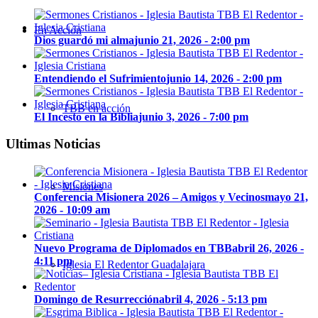
En Acción
Dios guardó mi alma
junio 21, 2026 - 2:00 pm
Entendiendo el Sufrimiento
junio 14, 2026 - 2:00 pm
TBB en acción
El Incesto en la Biblia
junio 3, 2026 - 7:00 pm
Ultimas Noticias
Misiones
Conferencia Misionera 2026 – Amigos y Vecinos
mayo 21,
2026 - 10:09 am
Nuevo Programa de Diplomados en TBB
abril 26, 2026 -
4:11 pm
Iglesia El Redentor Guadalajara
Domingo de Resurrección
abril 4, 2026 - 5:13 pm