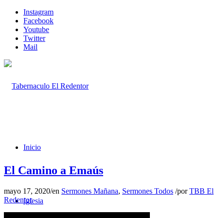
Instagram
Facebook
Youtube
Twitter
Mail
Inicio
El Camino a Emaús
mayo 17, 2020
/
en
Sermones Mañana
,
Sermones Todos
/
por
TBB El
Redentor
Iglesia