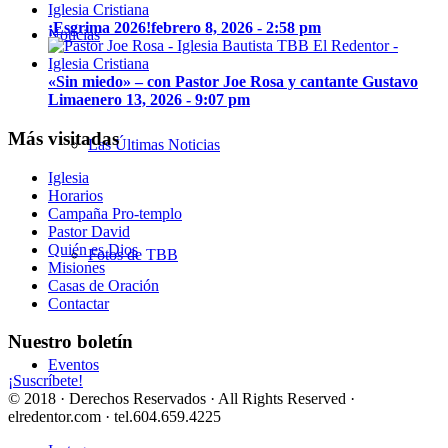
¡Esgrima 2026!
febrero 8, 2026 - 2:58 pm
Noticias
«Sin miedo» – con Pastor Joe Rosa y cantante Gustavo
Lima
enero 13, 2026 - 9:07 pm
Más visitadas
Las Últimas Noticias
Iglesia
Horarios
Campaña Pro-templo
Pastor David
Quién es Dios
Fotos de TBB
Misiones
Casas de Oración
Contactar
Nuestro boletín
Eventos
¡Suscríbete!
© 2018 · Derechos Reservados · All Rights Reserved ·
elredentor.com · tel.604.659.4225