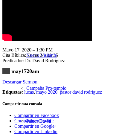
Nuestra Iglesia
Mayo 17, 2020 – 1:30 PM
Cita Bíblica: Lucas 24: 13-35
Nuevo Visitante
Predicador: Dr. David Rodríguez
may1720am
Descargar Sermon
Campaña Pro-templo
Etiquetas:
lucas
,
mayo 2020
,
pastor david rodriguez
Compartir esta entrada
Compartir en Facebook
Compartir en Twitter
Pastor David
Compartir en Google+
Compartir en Linkedin