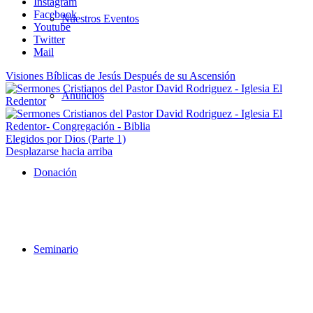
Instagram
Facebook
Nuestros Eventos
Youtube
Twitter
Mail
Visiones Bíblicas de Jesús Después de su Ascensión
Anuncios
Elegidos por Dios (Parte 1)
Desplazarse hacia arriba
Donación
Seminario