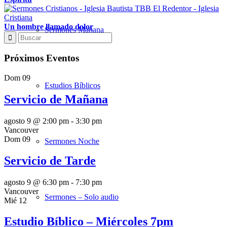
Un hombre llamado dolor
Sermones Mañana
Próximos Eventos
Dom
09
Estudios Bíblicos
Servicio de Mañana
agosto 9 @ 2:00 pm
-
3:30 pm
Vancouver
Dom
09
Sermones Noche
Servicio de Tarde
agosto 9 @ 6:30 pm
-
7:30 pm
Vancouver
Sermones – Solo audio
Mié
12
Estudio Bíblico – Miércoles 7pm