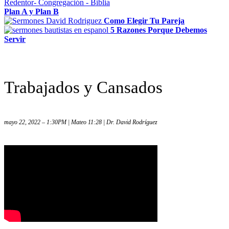
Plan A y Plan B
Como Elegir Tu Pareja
5 Razones Porque Debemos
Servir
Trabajados y Cansados
mayo 22, 2022 – 1:30PM | Mateo 11:28 | Dr. David Rodríguez