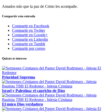
Amados mío que la paz de Cristo les acompañe.
Compartir esta entrada
Compartir en Facebook
Compartir en Twitter
Compartir en Google+
Compartir en Linkedin
Compartir en Tumblr
Compartir por correo
Quizás te interese
Prioridad Suprema
Israel y Palestina: el capricho de Dios
El único Dios verdadero