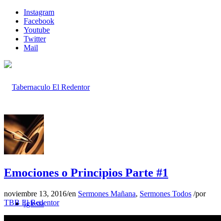
Instagram
Facebook
Youtube
Twitter
Mail
Inicio
Emociones o Principios Parte #1
noviembre 13, 2016
/
en
Sermones Mañana
,
Sermones Todos
/
por
TBB El Redentor
Iglesia