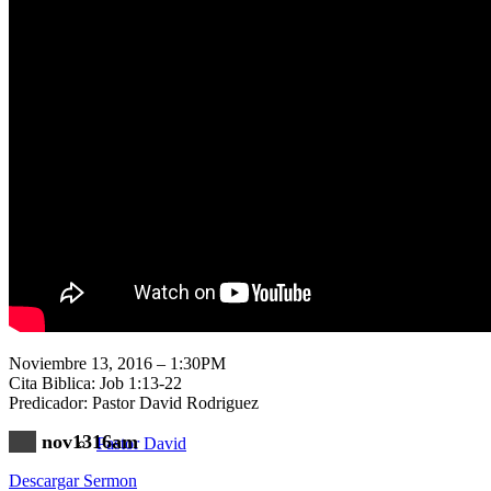
Nuestra Iglesia
Nuevo Visitante
Campaña Pro-templo
Noviembre 13, 2016 – 1:30PM
Cita Biblica: Job 1:13-22
Predicador: Pastor David Rodriguez
nov1316am
Pastor David
Descargar Sermon