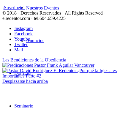
¡Suscríbete!
Nuestros Eventos
© 2018 · Derechos Reservados · All Rights Reserved ·
elredentor.com · tel.604.659.4225
Instagram
Facebook
Youtube
Anuncios
Twitter
Mail
Las Bendiciones de la Obediencia
¿Por qué la Iglesia es
Donación
Importante? Parte #2
Desplazarse hacia arriba
Seminario