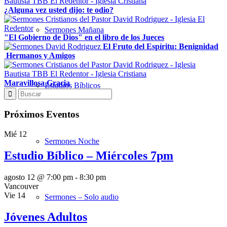
¿Alguna vez usted dijo: te odio?
Sermones Mañana
"El Gobierno de Dios" en el libro de los Jueces
El Fruto del Espíritu: Benignidad
Hermanos y Amigos
Maravillosa Gracia
Estudios Bíblicos
Próximos Eventos
Mié
12
Sermones Noche
Estudio Bíblico – Miércoles 7pm
agosto 12 @ 7:00 pm
-
8:30 pm
Vancouver
Vie
14
Sermones – Solo audio
Jóvenes Adultos