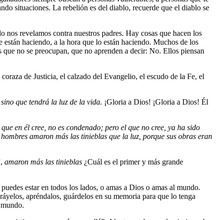
do situaciones. La rebelión es del diablo, recuerde que el diablo se
do nos revelamos contra nuestros padres. Hay cosas que hacen los
ue están haciendo, a la hora que lo están haciendo. Muchos de los
os que no se preocupan, que no aprenden a decir: No. Ellos piensan
coraza de Justicia, el calzado del Evangelio, el escudo de la Fe, el
sino que tendrá la luz de la vida.
¡Gloria a Dios! ¡Gloria a Dios! Él
 que en él cree, no es condenado; pero el que no cree, ya ha sido
s hombres amaron más las tinieblas que la luz, porque sus obras eran
”,
amaron más las tinieblas
¿Cuál es el primer y más grande
 puedes estar en todos los lados, o amas a Dios o amas al mundo.
bráyelos, apréndalos, guárdelos en su memoria para que lo tenga
al mundo.