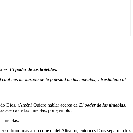
iones.
El poder de las tinieblas
.
l cual nos ha librado de la potestad de las tinieblas, y trasladado al
ibrado Dios, ¡Amén! Quiero hablar acerca de
El poder de las tinieblas
.
s acerca de las tinieblas, por ejemplo:
s tinieblas.
er su trono más arriba que el del Altísimo, entonces Dios separó la luz