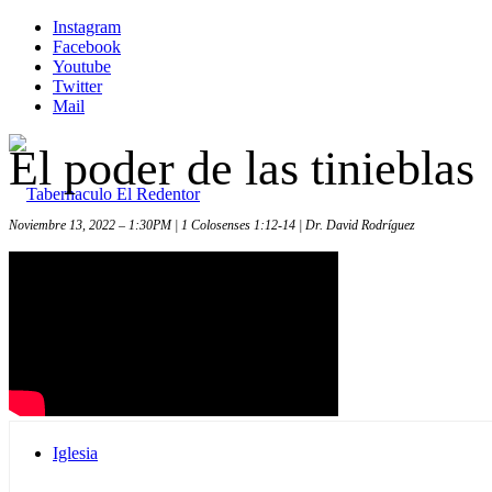
Instagram
Facebook
Youtube
Twitter
Mail
El poder de las tinieblas
Noviembre 13, 2022 – 1:30PM | 1 Colosenses 1:12-14 | Dr. David Rodríguez
Inicio
Iglesia