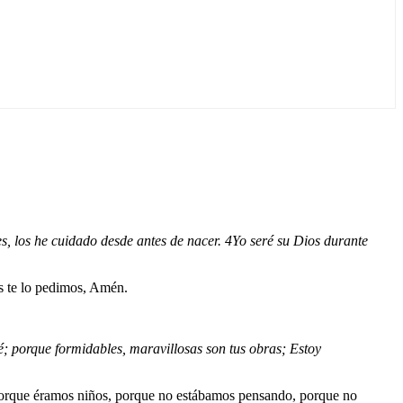
s, los he cuidado desde antes de nacer.
4
Yo seré su Dios durante
ús te lo pedimos, Amén.
é; porque formidables, maravillosas son tus obras; Estoy
 porque éramos niños, porque no estábamos pensando, porque no