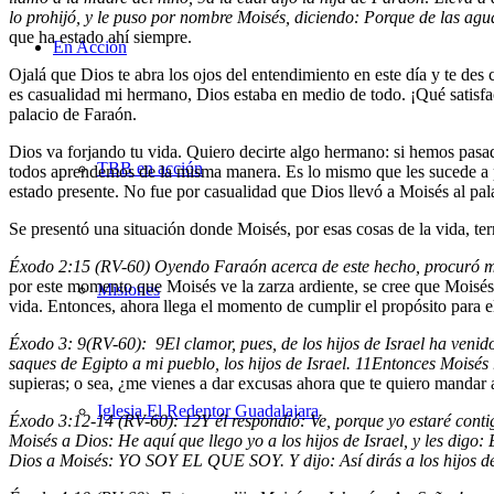
lo prohijó, y le puso por nombre Moisés, diciendo: Porque de las agu
que ha estado ahí siempre.
En Acción
Ojalá que Dios te abra los ojos del entendimiento en este día y te des
es casualidad mi hermano, Dios estaba en medio de todo. ¡Qué satisfac
palacio de Faraón.
Dios va forjando tu vida. Quiero decirte algo hermano: si hemos pasad
TBB en acción
todos aprendemos de la misma manera. Es lo mismo que les sucede a pe
estado presente. No fue por casualidad que Dios llevó a Moisés al pal
Se presentó una situación donde Moisés, por esas cosas de la vida, te
Éxodo 2:15 (RV-60) Oyendo Faraón acerca de este hecho, procuró ma
por este momento que Moisés ve la zarza ardiente, se cree que Moisés
Misiones
vida. Entonces, ahora llega el momento de cumplir el propósito para e
Éxodo 3: 9(RV-60):
9
El clamor, pues, de los hijos de Israel ha veni
saques de Egipto a mi pueblo, los hijos de Israel.
11
Entonces Moisés 
supieras
; o sea, ¿me vienes a dar excusas ahora que te quiero mandar a
Iglesia El Redentor Guadalajara
Éxodo 3:12-14 (RV-60):
12
Y él respondió: Ve, porque yo estaré conti
Moisés a Dios: He aquí que llego yo a los hijos de Israel, y les dig
Dios a Moisés: YO SOY EL QUE SOY. Y dijo: Así dirás a los hijos de