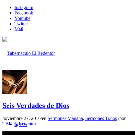
Instagram
Facebook
Youtube
Twitter
Mail
Inicio
Seis Verdades de Dios
noviembre 27, 2016
/
en
Sermones Mañana
,
Sermones Todos
/
por
TBB El Redentor
Iglesia