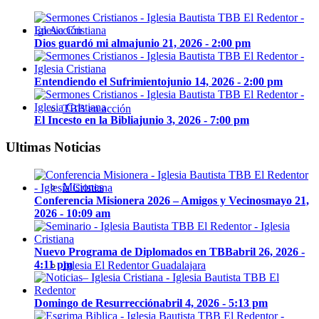
En Acción
Dios guardó mi alma
junio 21, 2026 - 2:00 pm
Entendiendo el Sufrimiento
junio 14, 2026 - 2:00 pm
TBB en acción
El Incesto en la Biblia
junio 3, 2026 - 7:00 pm
Ultimas Noticias
Misiones
Conferencia Misionera 2026 – Amigos y Vecinos
mayo 21,
2026 - 10:09 am
Nuevo Programa de Diplomados en TBB
abril 26, 2026 -
4:11 pm
Iglesia El Redentor Guadalajara
Domingo de Resurrección
abril 4, 2026 - 5:13 pm