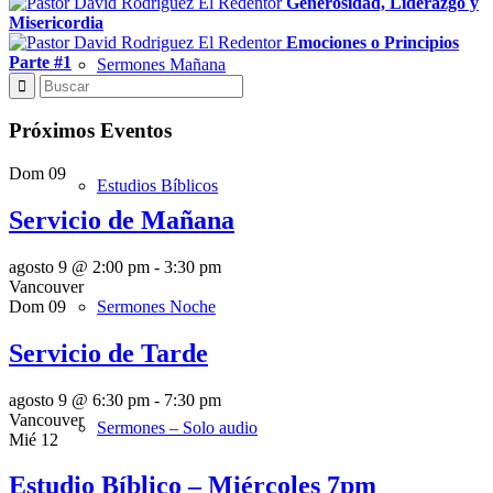
Generosidad, Liderazgo y
Misericordia
Emociones o Principios
Parte #1
Sermones Mañana
Próximos Eventos
Dom
09
Estudios Bíblicos
Servicio de Mañana
agosto 9 @ 2:00 pm
-
3:30 pm
Vancouver
Dom
09
Sermones Noche
Servicio de Tarde
agosto 9 @ 6:30 pm
-
7:30 pm
Vancouver
Sermones – Solo audio
Mié
12
Estudio Bíblico – Miércoles 7pm