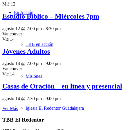
Mié
12
En Acción
Estudio Bíblico – Miércoles 7pm
agosto 12 @ 7:00 pm
-
8:30 pm
Vancouver
Vie
14
TBB en acción
Jóvenes Adultos
agosto 14 @ 7:00 pm
-
9:00 pm
Vancouver
Vie
14
Misiones
Casas de Oración – en línea y presencial
agosto 14 @ 7:30 pm
-
9:00 pm
Iglesia El Redentor Guadalajara
Ver Más
TBB El Redentor