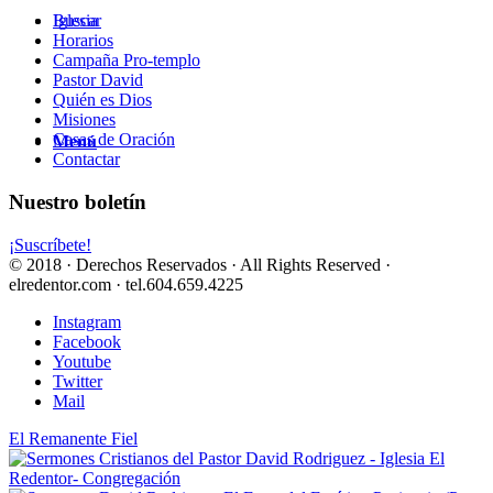
Buscar
Iglesia
Horarios
Campaña Pro-templo
Pastor David
Quién es Dios
Misiones
Casas de Oración
Menú
Contactar
Nuestro boletín
¡Suscríbete!
© 2018 · Derechos Reservados · All Rights Reserved ·
elredentor.com · tel.604.659.4225
Instagram
Facebook
Youtube
Twitter
Mail
El Remanente Fiel