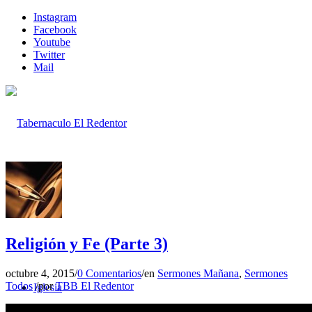
Instagram
Facebook
Youtube
Twitter
Mail
Inicio
Religión y Fe (Parte 3)
octubre 4, 2015
/
0 Comentarios
/
en
Sermones Mañana
,
Sermones
Todos
/
por
TBB El Redentor
Iglesia