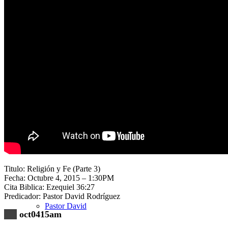
Nuestra Iglesia
Nuevo Visitante
Campaña Pro-templo
Titulo: Religión y Fe (Parte 3)
Fecha: Octubre 4, 2015 – 1:30PM
Cita Biblica: Ezequiel 36:27
Predicador: Pastor David Rodríguez
Pastor David
oct0415am