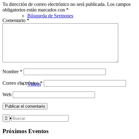
Tu dirección de correo electrónico no será publicada.
Los campos
obligatorios están marcados con
*
Búsqueda de Sermones
Comentario
*
Sermones con transcripciones
Nombre
*
Correo electrónico
*
Videos
Web
En Vivo
Próximos Eventos