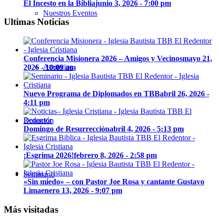
El Incesto en la Biblia
junio 3, 2026 - 7:00 pm
Nuestros Eventos
Ultimas Noticias
Conferencia Misionera 2026 – Amigos y Vecinos
mayo 21,
Anuncios
2026 - 10:09 am
Nuevo Programa de Diplomados en TBB
abril 26, 2026 -
4:11 pm
Donación
Domingo de Resurrección
abril 4, 2026 - 5:13 pm
¡Esgrima 2026!
febrero 8, 2026 - 2:58 pm
Seminario
«Sin miedo» – con Pastor Joe Rosa y cantante Gustavo
Lima
enero 13, 2026 - 9:07 pm
Más visitadas