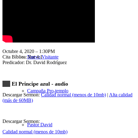
Nuestra Iglesia
Octubre 4, 2020 – 1:30PM
Cita Bíblica: Rut 4:1
Nuevo Visitante
Predicador: Dr. David Rodríguez
El Principe azul - audio
Campaña Pro-templo
Descargar Sermon:
Calidad normal (menos de 10mb)
|
Alta calidad
(más de 60MB)
Descargar Sermon:
Pastor David
Calidad normal (menos de 10mb)