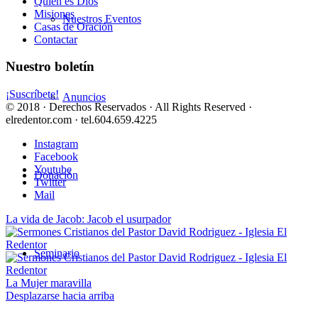
Quién es Dios
Misiones
Nuestros Eventos
Casas de Oración
Contactar
Nuestro boletín
¡Suscríbete!
Anuncios
© 2018 · Derechos Reservados · All Rights Reserved ·
elredentor.com · tel.604.659.4225
Instagram
Facebook
Youtube
Donación
Twitter
Mail
La vida de Jacob: Jacob el usurpador
Seminario
La Mujer maravilla
Desplazarse hacia arriba