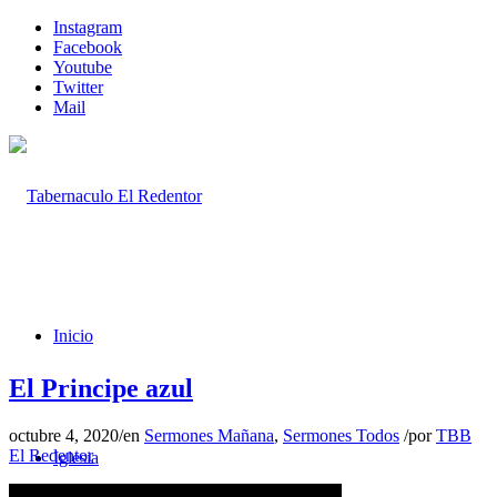
Instagram
Facebook
Youtube
Twitter
Mail
Inicio
El Principe azul
octubre 4, 2020
/
en
Sermones Mañana
,
Sermones Todos
/
por
TBB
El Redentor
Iglesia