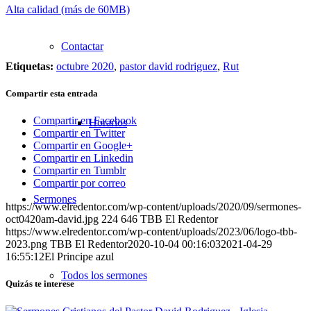
Alta calidad (más de 60MB)
Contactar
Etiquetas:
octubre 2020
,
pastor david rodriguez
,
Rut
Compartir esta entrada
Compartir en Facebook
Horarios
Compartir en Twitter
Compartir en Google+
Compartir en Linkedin
Compartir en Tumblr
Compartir por correo
Sermones
https://www.elredentor.com/wp-content/uploads/2020/09/sermones-
oct0420am-david.jpg
224
646
TBB El Redentor
https://www.elredentor.com/wp-content/uploads/2023/06/logo-tbb-
2023.png
TBB El Redentor
2020-10-04 00:16:03
2021-04-29
16:55:12
El Principe azul
Todos los sermones
Quizás te interese