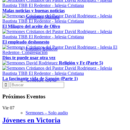
Malas noticias y buenas noticias
Sermones Mañana
El Milagro del aceite de Olivo
El empleado deshonesto
Estudios Bíblicos
Dios te puede usar otra vez
Religión y Fe (Parte 5)
La fascinante vida de Sansón (Parte 1)
Sermones Noche
Próximos Eventos
Vie
07
Sermones – Solo audio
Jóvenes en Victoria