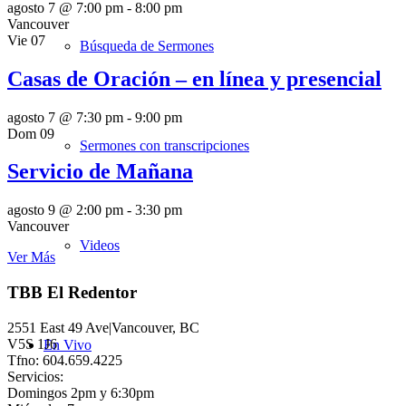
agosto 7 @ 7:00 pm
-
8:00 pm
Vancouver
Vie
07
Búsqueda de Sermones
Casas de Oración – en línea y presencial
agosto 7 @ 7:30 pm
-
9:00 pm
Dom
09
Sermones con transcripciones
Servicio de Mañana
agosto 9 @ 2:00 pm
-
3:30 pm
Vancouver
Videos
Ver Más
TBB El Redentor
2551 East 49 Ave|Vancouver, BC
V5S 1J6
En Vivo
Tfno: 604.659.4225
Servicios:
Domingos 2pm y 6:30pm