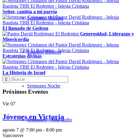
Señor, cambia a mi pareja
Sermones Mañana
El llamado de Gedeon
Generosidad, Liderazgo y
Misericordia
Estudios Bíblicos
Estrategias divinas
La Historia de Israel
Sermones Noche
Próximos Eventos
Vie
07
Jóvenes en Victoria
Sermones – Solo audio
agosto 7 @ 7:00 pm
-
8:00 pm
Vancouver