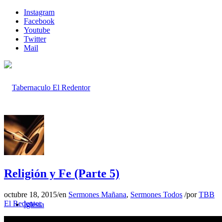
Instagram
Facebook
Youtube
Twitter
Mail
Inicio
Religión y Fe (Parte 5)
octubre 18, 2015
/
en
Sermones Mañana
,
Sermones Todos
/
por
TBB
El Redentor
Iglesia