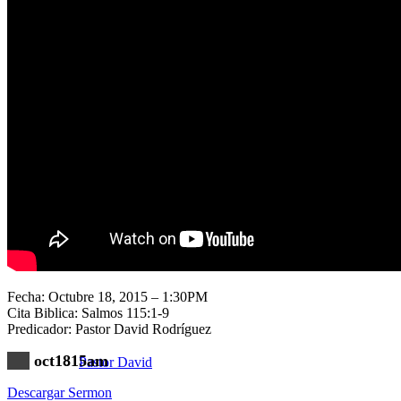
Nuestra Iglesia
Nuevo Visitante
Campaña Pro-templo
Fecha: Octubre 18, 2015 – 1:30PM
Cita Biblica: Salmos 115:1-9
Predicador: Pastor David Rodríguez
oct1815am
Pastor David
Descargar Sermon