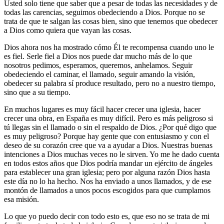
Usted solo tiene que saber que a pesar de todas las necesidades y de
todas las carencias, seguimos obedeciendo a Dios. Porque no se
trata de que te salgan las cosas bien, sino que tenemos que obedecer
a Dios como quiera que vayan las cosas.
Dios ahora nos ha mostrado cómo Él te recompensa cuando uno le
es fiel. Serle fiel a Dios nos puede dar mucho más de lo que
nosotros pedimos, esperamos, queremos, anhelamos. Seguir
obedeciendo el caminar, el llamado, seguir amando la visión,
obedecer su palabra sí produce resultado, pero no a nuestro tiempo,
sino que a su tiempo.
En muchos lugares es muy fácil hacer crecer una iglesia, hacer
crecer una obra, en España es muy difícil. Pero es más peligroso si
tú llegas sin el llamado o sin el respaldo de Dios. ¿Por qué digo que
es muy peligroso? Porque hay gente que con entusiasmo y con el
deseo de su corazón cree que va a ayudar a Dios. Nuestras buenas
intenciones a Dios muchas veces no le sirven. Yo me he dado cuenta
en todos estos años que Dios podría mandar un ejército de ángeles
para establecer una gran iglesia; pero por alguna razón Dios hasta
este día no lo ha hecho. Nos ha enviado a unos llamados, y de ese
montón de llamados a unos pocos escogidos para que cumplamos
esa misión.
Lo que yo puedo decir con todo esto es, que eso no se trata de mi