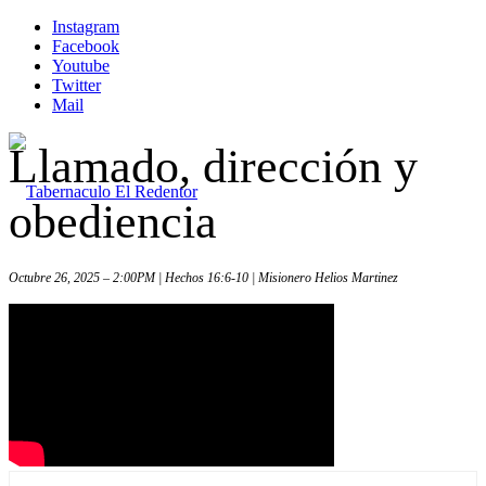
Instagram
Facebook
Youtube
Twitter
Mail
Llamado, dirección y
obediencia
Octubre 26, 2025 – 2:00PM | Hechos 16:6-10 | Misionero Helios Martinez
Inicio
Iglesia