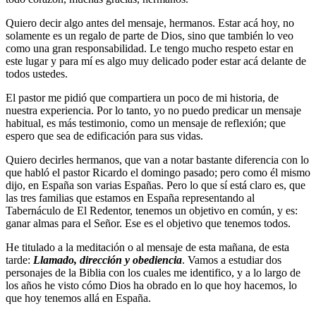
Quiero decir algo antes del mensaje, hermanos. Estar acá hoy, no
solamente es un regalo de parte de Dios, sino que también lo veo
como una gran responsabilidad. Le tengo mucho respeto estar en
este lugar y para mí es algo muy delicado poder estar acá delante de
todos ustedes.
El pastor me pidió que compartiera un poco de mi historia, de
nuestra experiencia. Por lo tanto, yo no puedo predicar un mensaje
habitual, es más testimonio, como un mensaje de reflexión; que
espero que sea de edificación para sus vidas.
Quiero decirles hermanos, que van a notar bastante diferencia con lo
que habló el pastor Ricardo el domingo pasado; pero como él mismo
dijo, en España son varias Españas. Pero lo que sí está claro es, que
las tres familias que estamos en España representando al
Tabernáculo de El Redentor, tenemos un objetivo en común, y es:
ganar almas para el Señor. Ese es el objetivo que tenemos todos.
He titulado a la meditación o al mensaje de esta mañana, de esta
tarde:
Llamado, dirección y obediencia
. Vamos a estudiar dos
personajes de la Biblia con los cuales me identifico, y a lo largo de
los años he visto cómo Dios ha obrado en lo que hoy hacemos, lo
que hoy tenemos allá en España.