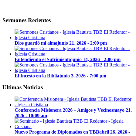
Sermones Recientes
Dios guardó mi alma
junio 21, 2026 - 2:00 pm
Entendiendo el Sufrimiento
junio 14, 2026 - 2:00 pm
El Incesto en la Biblia
junio 3, 2026 - 7:00 pm
Ultimas Noticias
Conferencia Misionera 2026 – Amigos y Vecinos
mayo 21,
2026 - 10:09 am
Nuevo Programa de Diplomados en TBB
abril 26, 2026 -