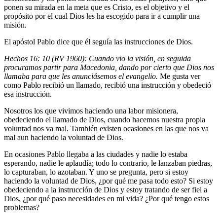
ponen su mirada en la meta que es Cristo, es el objetivo y el
propósito por el cual Dios les ha escogido para ir a cumplir una
misión.
El apóstol Pablo dice que él seguía las instrucciones de Dios.
Hechos 16: 10 (RV 1960): Cuando vio la visión, en seguida
procuramos partir para Macedonia, dando por cierto que Dios nos
llamaba para que les anunciásemos el evangelio.
Me gusta ver
como Pablo recibió un llamado, recibió una instrucción y obedeció
esa instrucción.
Nosotros los que vivimos haciendo una labor misionera,
obedeciendo el llamado de Dios, cuando hacemos nuestra propia
voluntad nos va mal. También existen ocasiones en las que nos va
mal aun haciendo la voluntad de Dios.
En ocasiones Pablo llegaba a las ciudades y nadie lo estaba
esperando, nadie le aplaudía; todo lo contrario, le lanzaban piedras,
lo capturaban, lo azotaban. Y uno se pregunta, pero si estoy
haciendo la voluntad de Dios, ¿por qué me pasa todo esto? Si estoy
obedeciendo a la instrucción de Dios y estoy tratando de ser fiel a
Dios, ¿por qué paso necesidades en mi vida? ¿Por qué tengo estos
problemas?