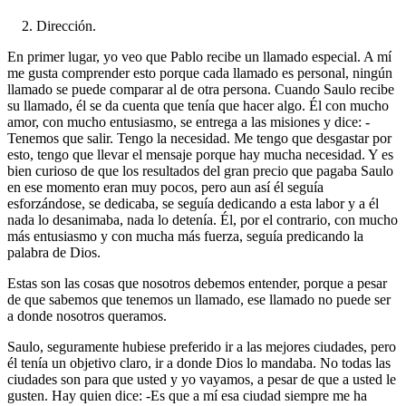
2. Dirección
.
En primer lugar, yo veo que Pablo recibe un llamado especial. A mí
me gusta comprender esto porque cada llamado es personal, ningún
llamado se puede comparar al de otra persona. Cuando Saulo recibe
su llamado, él se da cuenta que tenía que hacer algo. Él con mucho
amor, con mucho entusiasmo, se entrega a las misiones y dice: -
Tenemos que salir. Tengo la necesidad. Me tengo que desgastar por
esto, tengo que llevar el mensaje porque hay mucha necesidad. Y es
bien curioso de que los resultados del gran precio que pagaba Saulo
en ese momento eran muy pocos, pero aun así él seguía
esforzándose, se dedicaba, se seguía dedicando a esta labor y a él
nada lo desanimaba, nada lo detenía. Él, por el contrario, con mucho
más entusiasmo y con mucha más fuerza, seguía predicando la
palabra de Dios.
Estas son las cosas que nosotros debemos entender, porque a pesar
de que sabemos que tenemos un llamado, ese llamado no puede ser
a donde nosotros queramos.
Saulo, seguramente hubiese preferido ir a las mejores ciudades, pero
él tenía un objetivo claro, ir a donde Dios lo mandaba. No todas las
ciudades son para que usted y yo vayamos, a pesar de que a usted le
gusten. Hay quien dice: -Es que a mí esa ciudad siempre me ha