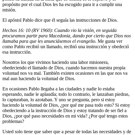
propósito por el cual Dios les ha escogido para ir a cumplir una
misión.
El apóstol Pablo dice que él seguía las instrucciones de Dios.
Hechos 16: 10 (RV 1960): Cuando vio la visión, en seguida
procuramos partir para Macedonia, dando por cierto que Dios nos
llamaba para que les anunciásemos el evangelio.
Me gusta ver
como Pablo recibió un llamado, recibió una instrucción y obedeció
esa instrucción.
Nosotros los que vivimos haciendo una labor misionera,
obedeciendo el llamado de Dios, cuando hacemos nuestra propia
voluntad nos va mal. También existen ocasiones en las que nos va
mal aun haciendo la voluntad de Dios.
En ocasiones Pablo llegaba a las ciudades y nadie lo estaba
esperando, nadie le aplaudía; todo lo contrario, le lanzaban piedras,
lo capturaban, lo azotaban. Y uno se pregunta, pero si estoy
haciendo la voluntad de Dios, ¿por qué me pasa todo esto? Si estoy
obedeciendo a la instrucción de Dios y estoy tratando de ser fiel a
Dios, ¿por qué paso necesidades en mi vida? ¿Por qué tengo estos
problemas?
Usted solo tiene que saber que a pesar de todas las necesidades y de