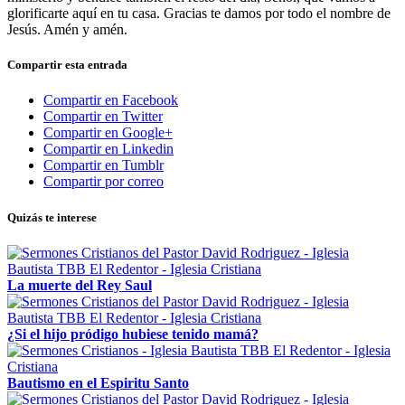
glorificarte aquí en tu casa. Gracias te damos por todo el nombre de
Jesús. Amén y amén.
Compartir esta entrada
Compartir en Facebook
Compartir en Twitter
Compartir en Google+
Compartir en Linkedin
Compartir en Tumblr
Compartir por correo
Quizás te interese
La muerte del Rey Saul
¿Si el hijo pródigo hubiese tenido mamá?
Bautismo en el Espiritu Santo