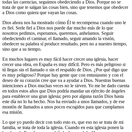
todas las carencias, seguimos obedeciendo a Dios. Porque no se
trata de que te salgan las cosas bien, sino que tenemos que obedecer
a Dios como quiera que vayan las cosas.
Dios ahora nos ha mostrado cómo Él te recompensa cuando uno le
es fiel. Serle fiel a Dios nos puede dar mucho más de lo que
nosotros pedimos, esperamos, queremos, anhelamos. Seguir
obedeciendo el caminar, el llamado, seguir amando la visión,
obedecer su palabra sí produce resultado, pero no a nuestro tiempo,
sino que a su tiempo.
En muchos lugares es muy fácil hacer crecer una iglesia, hacer
crecer una obra, en España es muy difícil. Pero es más peligroso si
tú llegas sin el llamado o sin el respaldo de Dios. ¿Por qué digo que
es muy peligroso? Porque hay gente que con entusiasmo y con el
deseo de su corazón cree que va a ayudar a Dios. Nuestras buenas
intenciones a Dios muchas veces no le sirven. Yo me he dado cuenta
en todos estos años que Dios podría mandar un ejército de ángeles
para establecer una gran iglesia; pero por alguna razón Dios hasta
este día no lo ha hecho. Nos ha enviado a unos llamados, y de ese
montón de llamados a unos pocos escogidos para que cumplamos
esa misión.
Lo que yo puedo decir con todo esto es, que eso no se trata de mi
familia, se trata de toda la iglesia. Cuando en esta iglesia ponen la