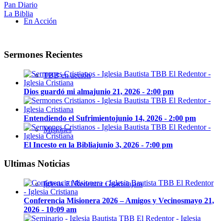
Pan Diario
La Biblia
En Acción
Sermones Recientes
TBB en acción
Dios guardó mi alma
junio 21, 2026 - 2:00 pm
Entendiendo el Sufrimiento
junio 14, 2026 - 2:00 pm
Misiones
El Incesto en la Biblia
junio 3, 2026 - 7:00 pm
Ultimas Noticias
Iglesia El Redentor Guadalajara
Conferencia Misionera 2026 – Amigos y Vecinos
mayo 21,
2026 - 10:09 am