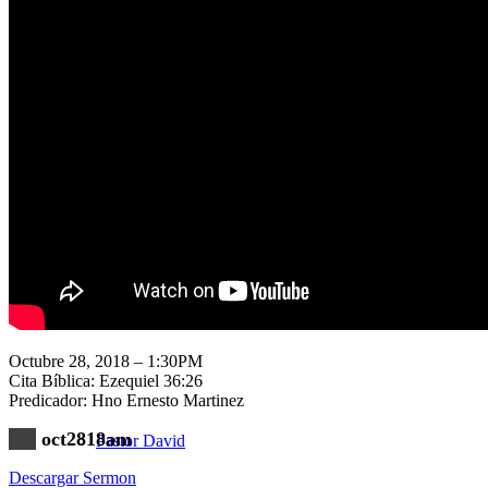
Nuestra Iglesia
Nuevo Visitante
Campaña Pro-templo
Octubre 28, 2018 – 1:30PM
Cita Bíblica: Ezequiel 36:26
Predicador: Hno Ernesto Martinez
oct2818am
Pastor David
Descargar Sermon