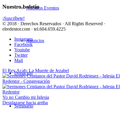
Nuestro boletín
Nuestros Eventos
¡Suscríbete!
© 2018 · Derechos Reservados · All Rights Reserved ·
elredentor.com · tel.604.659.4225
Instagram
Anuncios
Facebook
Youtube
Twitter
Mail
El Rey Acab: La Muerte de Jezabel
Donación
Yo no Cambio mi Iglesia
Desplazarse hacia arriba
Seminario