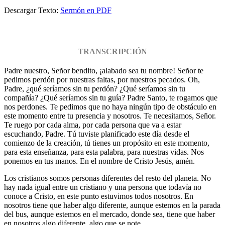
Descargar Texto:
Sermón en PDF
TRANSCRIPCIÓN
Padre nuestro, Señor bendito, ¡alabado sea tu nombre! Señor te
pedimos perdón por nuestras faltas, por nuestros pecados. Oh,
Padre, ¿qué seríamos sin tu perdón? ¿Qué seríamos sin tu
compañía? ¿Qué seríamos sin tu guía? Padre Santo, te rogamos que
nos perdones. Te pedimos que no haya ningún tipo de obstáculo en
este momento entre tu presencia y nosotros. Te necesitamos, Señor.
Te ruego por cada alma, por cada persona que va a estar
escuchando, Padre. Tú tuviste planificado este día desde el
comienzo de la creación, tú tienes un propósito en este momento,
para esta enseñanza, para esta palabra, para nuestras vidas. Nos
ponemos en tus manos. En el nombre de Cristo Jesús, amén.
Los cristianos somos personas diferentes del resto del planeta. No
hay nada igual entre un cristiano y una persona que todavía no
conoce a Cristo, en este punto estuvimos todos nosotros. En
nosotros tiene que haber algo diferente, aunque estemos en la parada
del bus, aunque estemos en el mercado, donde sea, tiene que haber
en nosotros algo diferente, algo que se note.