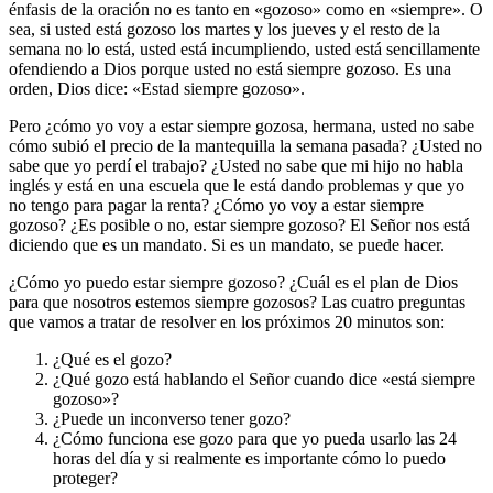
énfasis de la oración no es tanto en «gozoso» como en «siempre». O
sea, si usted está gozoso los martes y los jueves y el resto de la
semana no lo está, usted está incumpliendo, usted está sencillamente
ofendiendo a Dios porque usted no está siempre gozoso. Es una
orden, Dios dice: «Estad siempre gozoso».
Pero ¿cómo yo voy a estar siempre gozosa, hermana, usted no sabe
cómo subió el precio de la mantequilla la semana pasada? ¿Usted no
sabe que yo perdí el trabajo? ¿Usted no sabe que mi hijo no habla
inglés y está en una escuela que le está dando problemas y que yo
no tengo para pagar la renta? ¿Cómo yo voy a estar siempre
gozoso? ¿Es posible o no, estar siempre gozoso? El Señor nos está
diciendo que es un mandato. Si es un mandato, se puede hacer.
¿Cómo yo puedo estar siempre gozoso? ¿Cuál es el plan de Dios
para que nosotros estemos siempre gozosos? Las cuatro preguntas
que vamos a tratar de resolver en los próximos 20 minutos son:
¿Qué es el gozo?
¿Qué gozo está hablando el Señor cuando dice «está siempre
gozoso»?
¿Puede un inconverso tener gozo?
¿Cómo funciona ese gozo para que yo pueda usarlo las 24
horas del día y si realmente es importante cómo lo puedo
proteger?