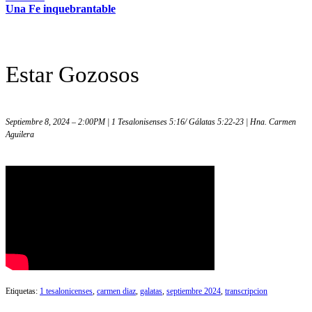
Una Fe inquebrantable
Estar Gozosos
Septiembre 8, 2024 – 2:00PM | 1 Tesalonisenses 5:16/ Gálatas 5:22-23 | Hna. Carmen
Aguilera
Etiquetas:
1 tesalonicenses
,
carmen diaz
,
galatas
,
septiembre 2024
,
transcripcion