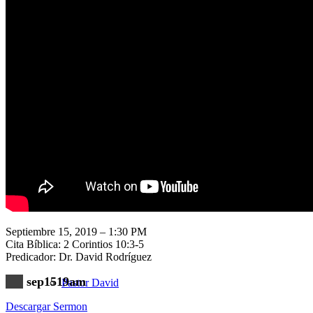
Nuestra Iglesia
Nuevo Visitante
Campaña Pro-templo
Septiembre 15, 2019 – 1:30 PM
Cita Bíblica: 2 Corintios 10:3-5
Predicador: Dr. David Rodríguez
sep1519am
Pastor David
Descargar Sermon