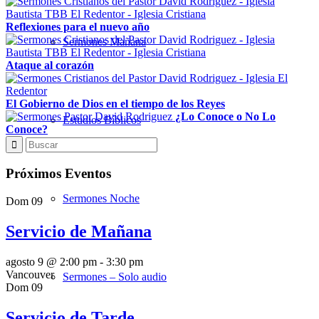
Reflexiones para el nuevo año
Sermones Mañana
Ataque al corazón
El Gobierno de Dios en el tiempo de los Reyes
¿Lo Conoce o No Lo
Estudios Bíblicos
Conoce?
Próximos Eventos
Sermones Noche
Dom
09
Servicio de Mañana
agosto 9 @ 2:00 pm
-
3:30 pm
Vancouver
Sermones – Solo audio
Dom
09
Servicio de Tarde