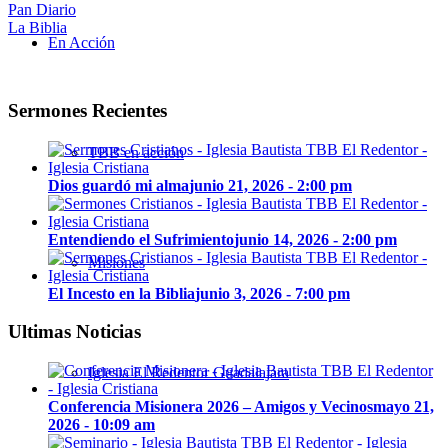
Pan Diario
La Biblia
En Acción
Sermones Recientes
TBB en acción
Dios guardó mi alma
junio 21, 2026 - 2:00 pm
Entendiendo el Sufrimiento
junio 14, 2026 - 2:00 pm
Misiones
El Incesto en la Biblia
junio 3, 2026 - 7:00 pm
Ultimas Noticias
Iglesia El Redentor Guadalajara
Conferencia Misionera 2026 – Amigos y Vecinos
mayo 21,
2026 - 10:09 am