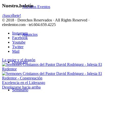
Nuestro boletín
Nuestros Eventos
¡Suscríbete!
© 2018 · Derechos Reservados · All Rights Reserved ·
elredentor.com · tel.604.659.4225
Instagram
Anuncios
Facebook
Youtube
Twitter
Mail
La mujer y el dragón
Donación
Excelencia en el Liderazgo
Desplazarse hacia arriba
Seminario