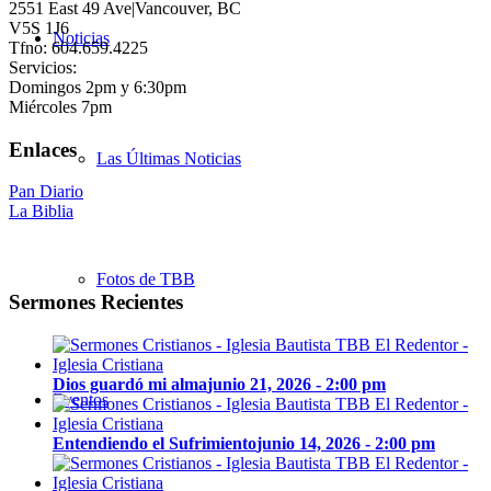
2551 East 49 Ave|Vancouver, BC
V5S 1J6
Noticias
Tfno: 604.659.4225
Servicios:
Domingos 2pm y 6:30pm
Miércoles 7pm
Enlaces
Las Últimas Noticias
Pan Diario
La Biblia
Fotos de TBB
Sermones Recientes
Dios guardó mi alma
junio 21, 2026 - 2:00 pm
Eventos
Entendiendo el Sufrimiento
junio 14, 2026 - 2:00 pm