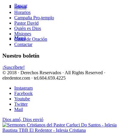
Buscar
Iglesia
Horarios
Campaña Pro-templo
Pastor David
Quién es Dios
Misiones
Menú
Casas de Oración
Contactar
Nuestro boletín
¡Suscríbete!
© 2018 · Derechos Reservados · All Rights Reserved ·
elredentor.com · tel.604.659.4225
Instagram
Facebook
Youtube
Twitter
Mail
Dios amó, Dios envió