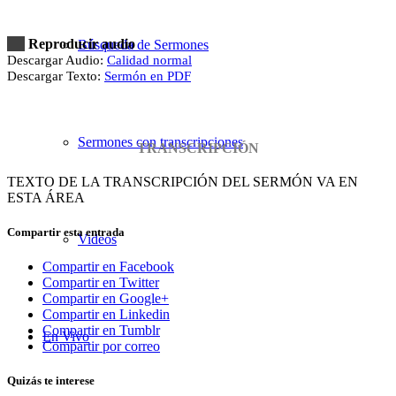
Reproducir audio
Búsqueda de Sermones
Descargar Audio:
Calidad normal
Descargar Texto:
Sermón en PDF
Sermones con transcripciones
TRANSCRIPCIÓN
TEXTO DE LA TRANSCRIPCIÓN DEL SERMÓN VA EN
ESTA ÁREA
Compartir esta entrada
Videos
Compartir en Facebook
Compartir en Twitter
Compartir en Google+
Compartir en Linkedin
Compartir en Tumblr
En Vivo
Compartir por correo
Quizás te interese