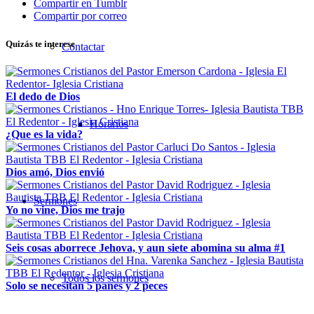
Compartir en Tumblr
Compartir por correo
Quizás te interese
Contactar
El dedo de Dios
Horarios
¿Que es la vida?
Dios amó, Dios envió
Sermones
Yo no vine, Dios me trajo
Seis cosas aborrece Jehova, y aun siete abomina su alma #1
Todos los sermones
Solo se necesitan 5 panes y 2 peces