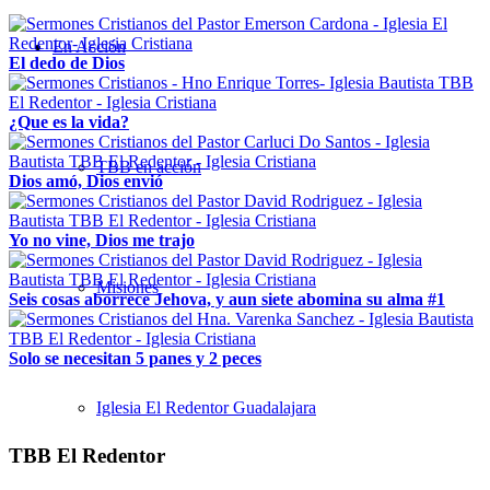
En Acción
El dedo de Dios
¿Que es la vida?
TBB en acción
Dios amó, Dios envió
Yo no vine, Dios me trajo
Misiones
Seis cosas aborrece Jehova, y aun siete abomina su alma #1
Solo se necesitan 5 panes y 2 peces
Iglesia El Redentor Guadalajara
TBB El Redentor