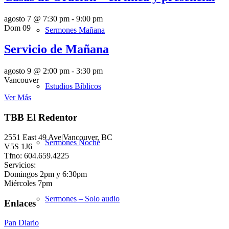
agosto 7 @ 7:30 pm
-
9:00 pm
Dom
09
Sermones Mañana
Servicio de Mañana
agosto 9 @ 2:00 pm
-
3:30 pm
Vancouver
Estudios Bíblicos
Ver Más
TBB El Redentor
2551 East 49 Ave|Vancouver, BC
Sermones Noche
V5S 1J6
Tfno: 604.659.4225
Servicios:
Domingos 2pm y 6:30pm
Miércoles 7pm
Sermones – Solo audio
Enlaces
Pan Diario