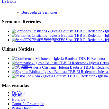
La Biblia
Búsqueda de Sermones
Sermones Recientes
Sermones con transcripciones
Ultimas Noticias
Videos
Más visitadas
En Vivo
Iglesia
Horarios
Campaña Pro-templo
Pastor David