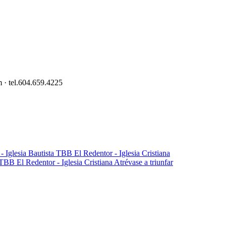
 · tel.604.659.4225
Atrévase a triunfar