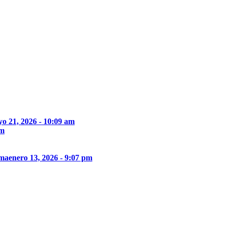
o 21, 2026 - 10:09 am
pm
ima
enero 13, 2026 - 9:07 pm