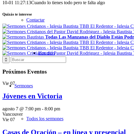
10-01 11:27:13
Cuando lo tienes todo pero te falta algo
Quizás te interese
Contactar
Todas Las Manzanas del Diablo Están Podr
Horarios
Próximos Eventos
Vie
07
Sermones
Jóvenes en Victoria
agosto 7 @ 7:00 pm
-
8:00 pm
Vancouver
Todos los sermones
Vie
07
Casas de Oración – en línea y presencial