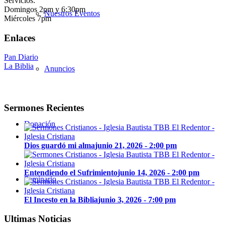
Servicios:
Domingos 2pm y 6:30pm
Nuestros Eventos
Miércoles 7pm
Enlaces
Pan Diario
La Biblia
Anuncios
Sermones Recientes
Donación
Dios guardó mi alma
junio 21, 2026 - 2:00 pm
Entendiendo el Sufrimiento
junio 14, 2026 - 2:00 pm
Seminario
El Incesto en la Biblia
junio 3, 2026 - 7:00 pm
Ultimas Noticias