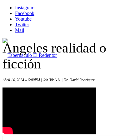
Instagram
Facebook
Youtube
Twitter
Mail
Angeles realidad o
ficción
Abril 14, 2024 – 6:00PM | Job 38:1-11 | Dr. David Rodríguez
Inicio
Iglesia