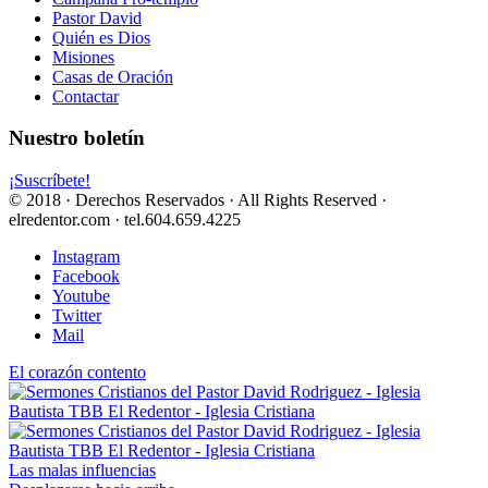
Pastor David
Quién es Dios
Misiones
Casas de Oración
Contactar
Nuestro boletín
¡Suscríbete!
© 2018 · Derechos Reservados · All Rights Reserved ·
elredentor.com · tel.604.659.4225
Instagram
Facebook
Youtube
Twitter
Mail
El corazón contento
Las malas influencias