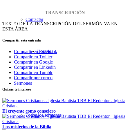
TRANSCRIPCIÓN
Contactar
TEXTO DE LA TRANSCRIPCIÓN DEL SERMÓN VA EN
ESTA ÁREA
Compartir esta entrada
Horarios
Compartir en Facebook
Compartir en Twitter
Compartir en Google+
Compartir en Linkedin
Compartir en Tumblr
Compartir por correo
Sermones
Quizás te interese
El creyente como consejero
Todos los sermones
Los misterios de la Biblia