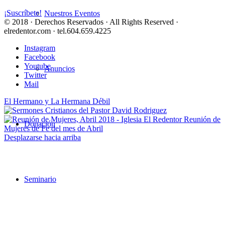
¡Suscríbete!
Nuestros Eventos
© 2018 · Derechos Reservados · All Rights Reserved ·
elredentor.com · tel.604.659.4225
Instagram
Facebook
Youtube
Anuncios
Twitter
Mail
El Hermano y La Hermana Débil
Reunión de
Donación
Mujeres de Fe del mes de Abril
Desplazarse hacia arriba
Seminario