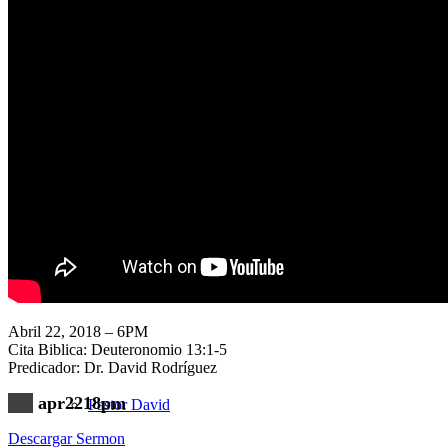
Nuestra Iglesia
Nuevo Visitante
Campaña Pro-templo
Abril 22, 2018 – 6PM
Cita Biblica: Deuteronomio 13:1-5
Predicador: Dr. David Rodríguez
apr2218pm
Pastor David
Descargar Sermon