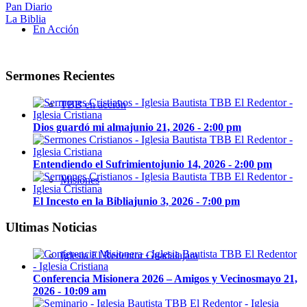
Pan Diario
La Biblia
En Acción
Sermones Recientes
TBB en acción
Dios guardó mi alma
junio 21, 2026 - 2:00 pm
Entendiendo el Sufrimiento
junio 14, 2026 - 2:00 pm
Misiones
El Incesto en la Biblia
junio 3, 2026 - 7:00 pm
Ultimas Noticias
Iglesia El Redentor Guadalajara
Conferencia Misionera 2026 – Amigos y Vecinos
mayo 21,
2026 - 10:09 am