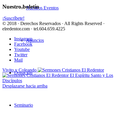
Nuestro boletín
Nuestros Eventos
¡Suscríbete!
© 2018 · Derechos Reservados · All Rights Reserved ·
elredentor.com · tel.604.659.4225
Instagram
Anuncios
Facebook
Youtube
Twitter
Mail
Vivito y Coleando
Donación
El Espíritu Santo y Los
Discípulos
Desplazarse hacia arriba
Seminario