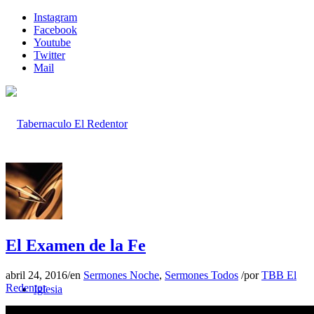
Instagram
Facebook
Youtube
Twitter
Mail
Inicio
El Examen de la Fe
abril 24, 2016
/
en
Sermones Noche
,
Sermones Todos
/
por
TBB El
Redentor
Iglesia