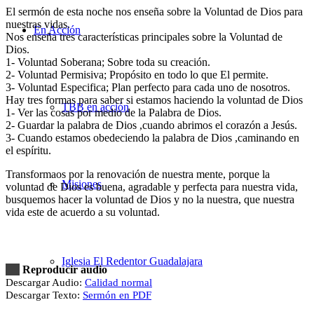
El sermón de esta noche nos enseña sobre la Voluntad de Dios para
nuestras vidas.
En Acción
Nos enseña tres características principales sobre la Voluntad de
Dios.
1- Voluntad Soberana; Sobre toda su creación.
2- Voluntad Permisiva; Propósito en todo lo que El permite.
3- Voluntad Especifica; Plan perfecto para cada uno de nosotros.
Hay tres formas para saber si estamos haciendo la voluntad de Dios
TBB en acción
1- Ver las cosas por medio de la Palabra de Dios.
2- Guardar la palabra de Dios ,cuando abrimos el corazón a Jesús.
3- Cuando estamos obedeciendo la palabra de Dios ,caminando en
el espíritu.
Transformaos por la renovación de nuestra mente, porque la
Misiones
voluntad de Dios es buena, agradable y perfecta para nuestra vida,
busquemos hacer la voluntad de Dios y no la nuestra, que nuestra
vida este de acuerdo a su voluntad.
Iglesia El Redentor Guadalajara
Reproducir audio
Descargar Audio:
Calidad normal
Descargar Texto:
Sermón en PDF