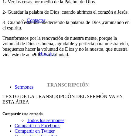
1- Ver las cosas por medio de la Palabra de Dios.
2- Guardar la palabra de Dios ,cuando abrimos el corazón a Jesús.
Contactar
3- Cuando estamos obedeciendo la palabra de Dios ,caminando en
el espíritu.
Transformaos por la renovación de nuestra mente, porque la
voluntad de Dios es buena, agradable y perfecta para nuestra vida,
busquemos hacer la voluntad de Dios y no la nuestra, que nuestra
Horarios
vida este de acuerdo a su voluntad.
TRANSCRIPCIÓN
Sermones
TEXTO DE LA TRANSCRIPCIÓN DEL SERMÓN VA EN
ESTA ÁREA
Compartir esta entrada
Todos los sermones
Compartir en Facebook
Compartir en Twitter