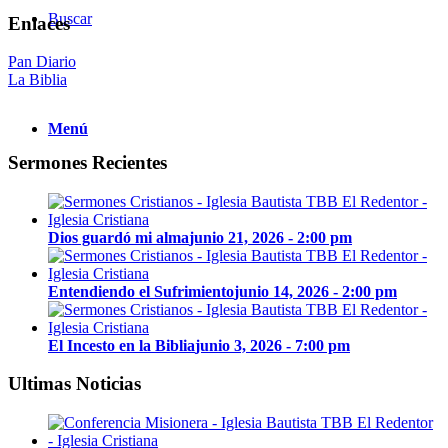
Buscar
Enlaces
Pan Diario
La Biblia
Menú
Sermones Recientes
Dios guardó mi alma
junio 21, 2026 - 2:00 pm
Entendiendo el Sufrimiento
junio 14, 2026 - 2:00 pm
El Incesto en la Biblia
junio 3, 2026 - 7:00 pm
Ultimas Noticias