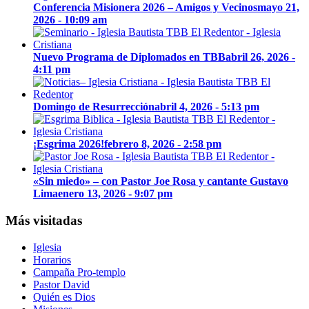
Conferencia Misionera 2026 – Amigos y Vecinos
mayo 21,
2026 - 10:09 am
Nuevo Programa de Diplomados en TBB
abril 26, 2026 -
4:11 pm
Domingo de Resurrección
abril 4, 2026 - 5:13 pm
¡Esgrima 2026!
febrero 8, 2026 - 2:58 pm
«Sin miedo» – con Pastor Joe Rosa y cantante Gustavo
Lima
enero 13, 2026 - 9:07 pm
Más visitadas
Iglesia
Horarios
Campaña Pro-templo
Pastor David
Quién es Dios