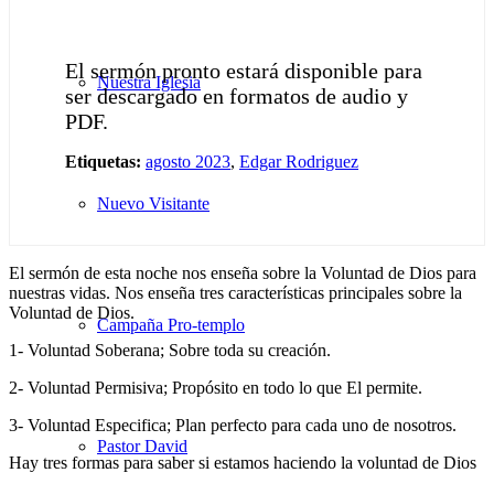
El sermón pronto estará disponible para
Nuestra Iglesia
ser descargado en formatos de audio y
PDF.
Etiquetas:
agosto 2023
,
Edgar Rodriguez
Nuevo Visitante
El sermón de esta noche nos enseña sobre la Voluntad de Dios para
nuestras vidas. Nos enseña tres características principales sobre la
Voluntad de Dios.
Campaña Pro-templo
1- Voluntad Soberana; Sobre toda su creación.
2- Voluntad Permisiva; Propósito en todo lo que El permite.
3- Voluntad Especifica; Plan perfecto para cada uno de nosotros.
Pastor David
Hay tres formas para saber si estamos haciendo la voluntad de Dios