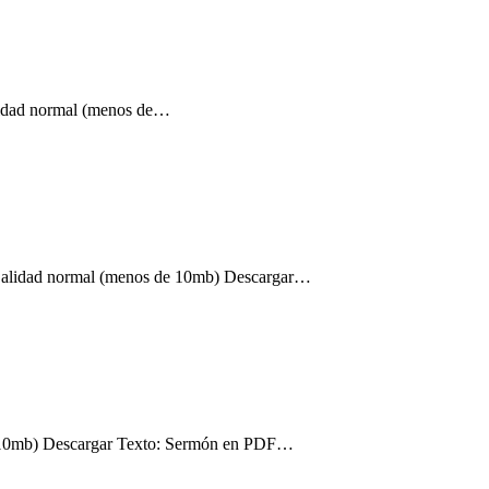
lidad normal (menos de…
Calidad normal (menos de 10mb) Descargar…
 10mb) Descargar Texto: Sermón en PDF…