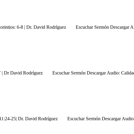
 Corintios: 6-8 | Dr. David Rodríguez Escuchar Sermón Descargar 
13:7 | Dr David Rodríguez Escuchar Sermón Descargar Audio: Calid
os 11:24-25| Dr. David Rodríguez Escuchar Sermón Descargar Audio