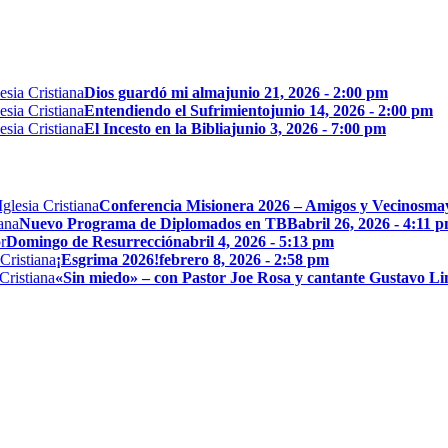
Dios guardó mi alma
junio 21, 2026 - 2:00 pm
Entendiendo el Sufrimiento
junio 14, 2026 - 2:00 pm
El Incesto en la Biblia
junio 3, 2026 - 7:00 pm
Conferencia Misionera 2026 – Amigos y Vecinos
may
Nuevo Programa de Diplomados en TBB
abril 26, 2026 - 4:11 
Domingo de Resurrección
abril 4, 2026 - 5:13 pm
¡Esgrima 2026!
febrero 8, 2026 - 2:58 pm
«Sin miedo» – con Pastor Joe Rosa y cantante Gustavo L