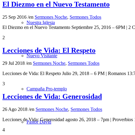
El Diezmo en el Nuevo Testamento
25 Sep 2016
/
en
Sermones Noche
,
Sermones Todos
Nuestra Iglesia
El Diezmo en el Nuevo Testamento Septiembre 25, 2016 – 6PM | 2
2
Lecciones de Vida: El Respeto
Nuevo Visitante
29 Jul 2018
/
en
Sermones Noche
,
Sermones Todos
Lecciones de Vida: El Respeto Julio 29, 2018 – 6 PM | Romanos 
3
Campaña Pro-templo
Lecciones de Vida: Generosidad
26 Ago 2018
/
en
Sermones Noche
,
Sermones Todos
Lecciones de Vida: Generosidad agosto 26, 2018 – 7pm | Proverbi
Pastor David
4