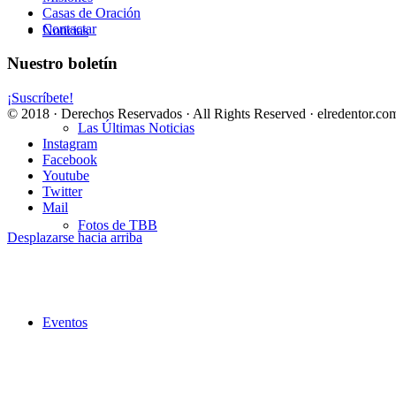
Casas de Oración
Contactar
Noticias
Nuestro boletín
¡Suscríbete!
© 2018 · Derechos Reservados · All Rights Reserved · elredentor.com
Las Últimas Noticias
Instagram
Facebook
Youtube
Twitter
Mail
Fotos de TBB
Desplazarse hacia arriba
Eventos