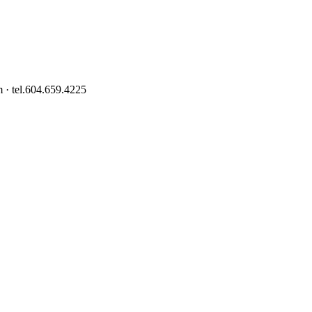
 · tel.604.659.4225