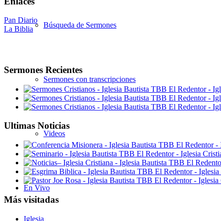
Enlaces
Pan Diario
Búsqueda de Sermones
La Biblia
Sermones Recientes
Sermones con transcripciones
Ultimas Noticias
Videos
En Vivo
Más visitadas
Iglesia