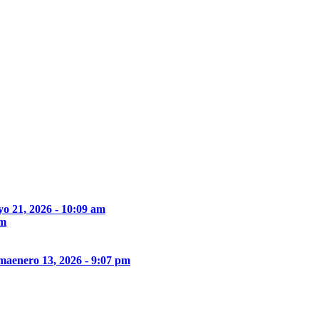
o 21, 2026 - 10:09 am
pm
ima
enero 13, 2026 - 9:07 pm