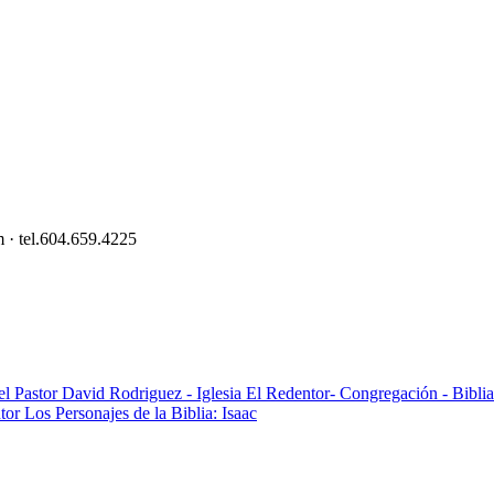
 · tel.604.659.4225
Los Personajes de la Biblia: Isaac