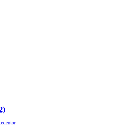
2)
edentor