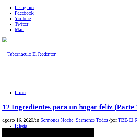
Instagram
Facebook
Youtube
Twitter
Mail
Inicio
12 Ingredientes para un hogar feliz (Parte 
agosto 16, 2020
/
en
Sermones Noche
,
Sermones Todos
/
por
TBB El R
Iglesia