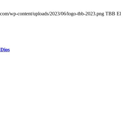
r.com/wp-content/uploads/2023/06/logo-tbb-2023.png
TBB El
 Dios