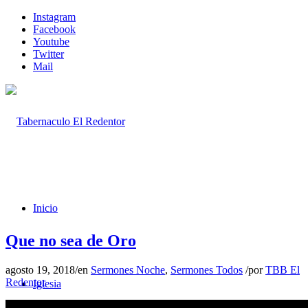
Instagram
Facebook
Youtube
Twitter
Mail
Inicio
Que no sea de Oro
agosto 19, 2018
/
en
Sermones Noche
,
Sermones Todos
/
por
TBB El
Redentor
Iglesia