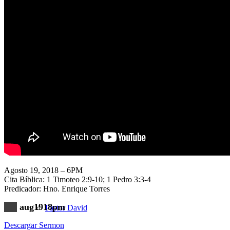
Nuestra Iglesia
Nuevo Visitante
Campaña Pro-templo
Agosto 19, 2018 – 6PM
Cita Bíblica: 1 Timoteo 2:9-10; 1 Pedro 3:3-4
Predicador: Hno. Enrique Torres
aug1918pm
Pastor David
Descargar Sermon