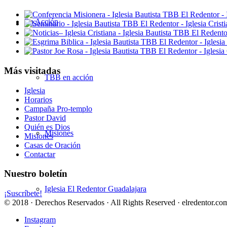
En Acción
Más visitadas
TBB en acción
Iglesia
Horarios
Campaña Pro-templo
Pastor David
Quién es Dios
Misiones
Misiones
Casas de Oración
Contactar
Nuestro boletín
Iglesia El Redentor Guadalajara
¡Suscríbete!
© 2018 · Derechos Reservados · All Rights Reserved · elredentor.com
Instagram