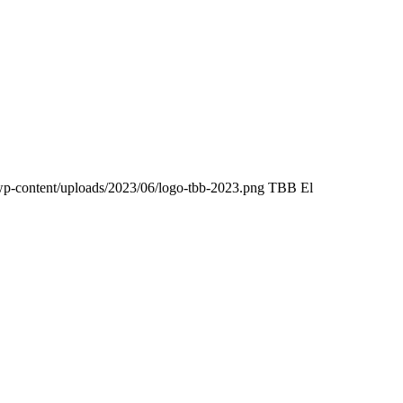
wp-content/uploads/2023/06/logo-tbb-2023.png
TBB El