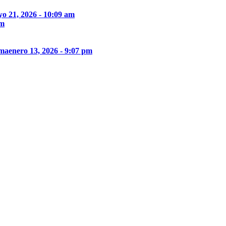
o 21, 2026 - 10:09 am
pm
ima
enero 13, 2026 - 9:07 pm