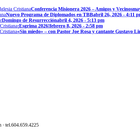
Conferencia Misionera 2026 – Amigos y Vecinos
may
Nuevo Programa de Diplomados en TBB
abril 26, 2026 - 4:11 
Domingo de Resurrección
abril 4, 2026 - 5:13 pm
¡Esgrima 2026!
febrero 8, 2026 - 2:58 pm
«Sin miedo» – con Pastor Joe Rosa y cantante Gustavo L
 · tel.604.659.4225