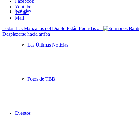
Facebook
Youtube
Noticias
Twitter
Mail
Todas Las Manzanas del Diablo Están Podridas #1
Desplazarse hacia arriba
Las Últimas Noticias
Fotos de TBB
Eventos