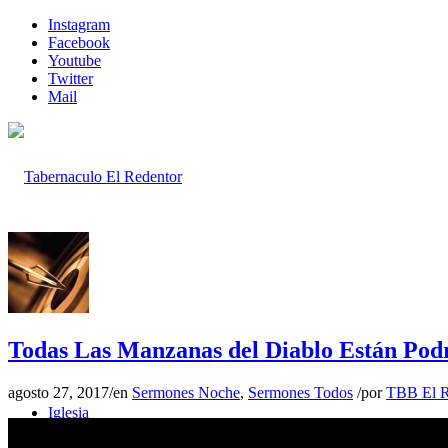
Instagram
Facebook
Youtube
Twitter
Mail
Inicio
Todas Las Manzanas del Diablo Están Podr
agosto 27, 2017
/
en
Sermones Noche
,
Sermones Todos
/
por
TBB El R
Iglesia