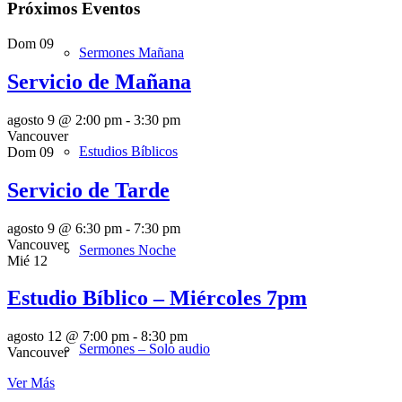
Próximos Eventos
Dom
09
Sermones Mañana
Servicio de Mañana
agosto 9 @ 2:00 pm
-
3:30 pm
Vancouver
Estudios Bíblicos
Dom
09
Servicio de Tarde
agosto 9 @ 6:30 pm
-
7:30 pm
Vancouver
Sermones Noche
Mié
12
Estudio Bíblico – Miércoles 7pm
agosto 12 @ 7:00 pm
-
8:30 pm
Sermones – Solo audio
Vancouver
Ver Más