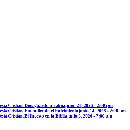
Dios guardó mi alma
junio 21, 2026 - 2:00 pm
Entendiendo el Sufrimiento
junio 14, 2026 - 2:00 pm
El Incesto en la Biblia
junio 3, 2026 - 7:00 pm