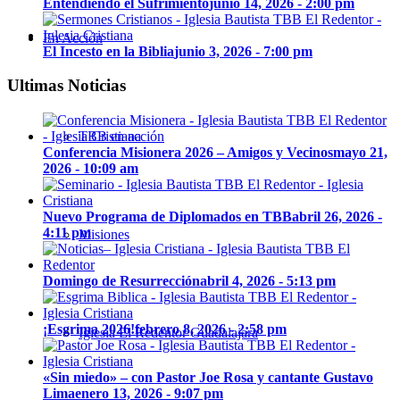
Entendiendo el Sufrimiento
junio 14, 2026 - 2:00 pm
En Acción
El Incesto en la Biblia
junio 3, 2026 - 7:00 pm
Ultimas Noticias
TBB en acción
Conferencia Misionera 2026 – Amigos y Vecinos
mayo 21,
2026 - 10:09 am
Nuevo Programa de Diplomados en TBB
abril 26, 2026 -
4:11 pm
Misiones
Domingo de Resurrección
abril 4, 2026 - 5:13 pm
¡Esgrima 2026!
febrero 8, 2026 - 2:58 pm
Iglesia El Redentor Guadalajara
«Sin miedo» – con Pastor Joe Rosa y cantante Gustavo
Lima
enero 13, 2026 - 9:07 pm