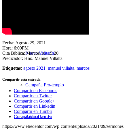
Nuestra Iglesia
Fecha: Agosto 29, 2021
Hora: 6:00PM
Cita Bíblica: Marcos 16: 15-20
Nuevo Visitante
Predicador: Hno. Manuel Villalta
Etiquetas:
agosto 2021
,
manuel villalta
,
marcos
Compartir esta entrada
Campaña Pro-templo
Compartir en Facebook
Compartir en Twitter
Compartir en Google+
Compartir en Linkedin
Compartir en Tumblr
Pastor David
Compartir por correo
https://www.elredentor.com/wp-content/uploads/2021/09/sermones-