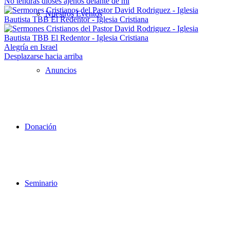
No tendrás dioses ajenos delante de mí
Nuestros Eventos
Alegría en Israel
Desplazarse hacia arriba
Anuncios
Donación
Seminario