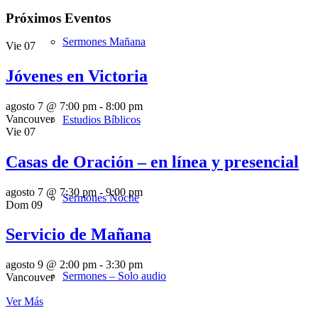
Próximos Eventos
Sermones Mañana
Vie
07
Jóvenes en Victoria
agosto 7 @ 7:00 pm
-
8:00 pm
Vancouver
Estudios Bíblicos
Vie
07
Casas de Oración – en línea y presencial
agosto 7 @ 7:30 pm
-
9:00 pm
Sermones Noche
Dom
09
Servicio de Mañana
agosto 9 @ 2:00 pm
-
3:30 pm
Sermones – Solo audio
Vancouver
Ver Más