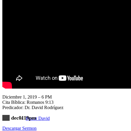
Nuestra Iglesia
Nuevo Visitante
Campaña Pro-templo
Diciembre 1, 2019 – 6 PM
Cita Bíblica: Romanos 9:13
Predicador: Dr. David Rodríguez
dec0119pm
Pastor David
Descargar Sermon