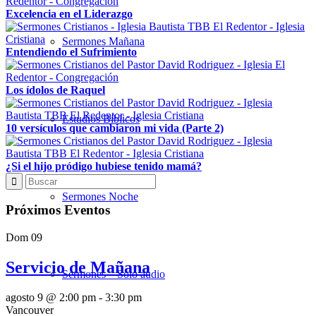
Excelencia en el Liderazgo
Sermones Mañana
Entendiendo el Sufrimiento
Los ídolos de Raquel
Estudios Bíblicos
10 versículos que cambiaron mi vida (Parte 2)
¿Si el hijo pródigo hubiese tenido mamá?
Sermones Noche
Próximos Eventos
Dom
09
Servicio de Mañana
Sermones – Solo audio
agosto 9 @ 2:00 pm
-
3:30 pm
Vancouver