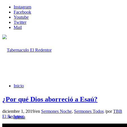
Instagram
Facebook
Youtube
Twitter
Mail
Inicio
¿Por qué Dios aborreció a Esaú?
diciembre 1, 2019
/
en
Sermones Noche
,
Sermones Todos
/
por
TBB
El Redentor
Iglesia