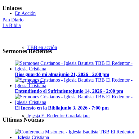
Enlaces
En Acción
Pan Diario
La Biblia
TBB en acción
Sermones Recientes
Dios guardó mi alma
junio 21, 2026 - 2:00 pm
Misiones
Entendiendo el Sufrimiento
junio 14, 2026 - 2:00 pm
El Incesto en la Biblia
junio 3, 2026 - 7:00 pm
Iglesia El Redentor Guadalajara
Ultimas Noticias