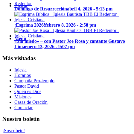
Buscar
Domingo de Resurrección
abril 4, 2026 - 5:13 pm
¡Esgrima 2026!
febrero 8, 2026 - 2:58 pm
Menú
«Sin miedo» – con Pastor Joe Rosa y cantante Gustavo
Lima
enero 13, 2026 - 9:07 pm
Más visitadas
Iglesia
Horarios
Campaña Pro-templo
Pastor David
Quién es Dios
Misiones
Casas de Oración
Contactar
Nuestro boletín
¡Suscríbete!