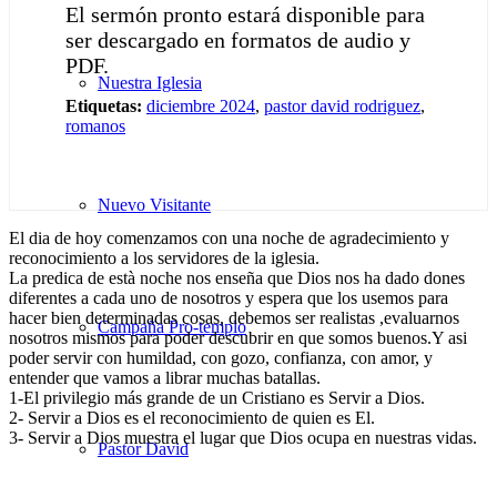
El sermón pronto estará disponible para
ser descargado en formatos de audio y
PDF.
Nuestra Iglesia
Etiquetas:
diciembre 2024
,
pastor david rodriguez
,
romanos
Nuevo Visitante
El dia de hoy comenzamos con una noche de agradecimiento y
reconocimiento a los servidores de la iglesia.
La predica de està noche nos enseña que Dios nos ha dado dones
diferentes a cada uno de nosotros y espera que los usemos para
hacer bien determinadas cosas, debemos ser realistas ,evaluarnos
Campaña Pro-templo
nosotros mismos para poder descubrir en que somos buenos.Y asi
poder servir con humildad, con gozo, confianza, con amor, y
entender que vamos a librar muchas batallas.
1-El privilegio más grande de un Cristiano es Servir a Dios.
2- Servir a Dios es el reconocimiento de quien es El.
3- Servir a Dios muestra el lugar que Dios ocupa en nuestras vidas.
Pastor David