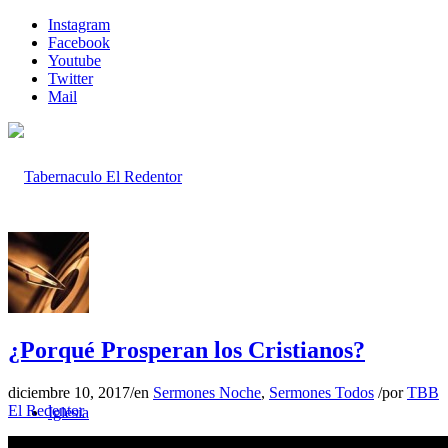
Instagram
Facebook
Youtube
Twitter
Mail
Inicio
¿Porqué Prosperan los Cristianos?
diciembre 10, 2017
/
en
Sermones Noche
,
Sermones Todos
/
por
TBB
El Redentor
Iglesia