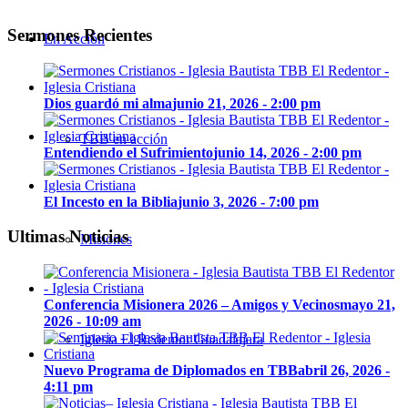
Sermones Recientes
En Acción
Dios guardó mi alma
junio 21, 2026 - 2:00 pm
TBB en acción
Entendiendo el Sufrimiento
junio 14, 2026 - 2:00 pm
El Incesto en la Biblia
junio 3, 2026 - 7:00 pm
Ultimas Noticias
Misiones
Conferencia Misionera 2026 – Amigos y Vecinos
mayo 21,
2026 - 10:09 am
Iglesia El Redentor Guadalajara
Nuevo Programa de Diplomados en TBB
abril 26, 2026 -
4:11 pm