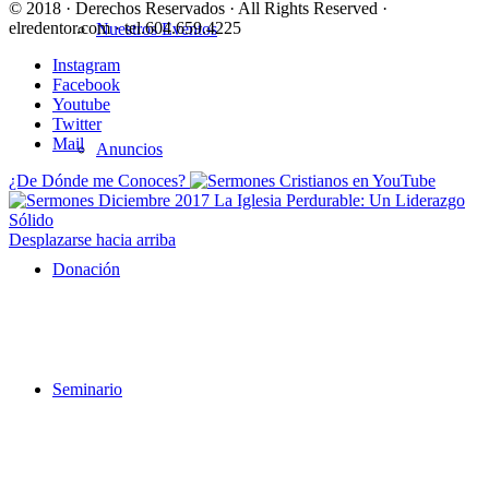
© 2018 · Derechos Reservados · All Rights Reserved ·
elredentor.com · tel.604.659.4225
Nuestros Eventos
Instagram
Facebook
Youtube
Twitter
Mail
Anuncios
¿De Dónde me Conoces?
La Iglesia Perdurable: Un Liderazgo
Sólido
Desplazarse hacia arriba
Donación
Seminario