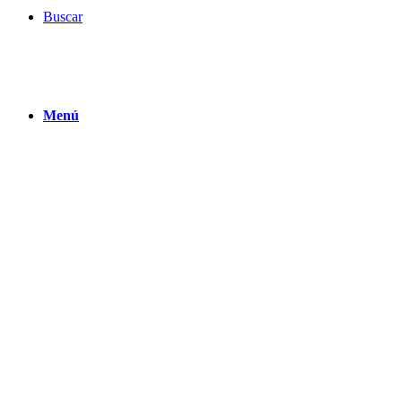
Buscar
Menú