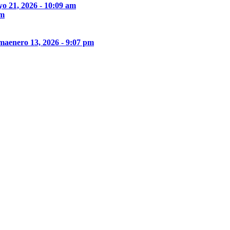
o 21, 2026 - 10:09 am
pm
ima
enero 13, 2026 - 9:07 pm