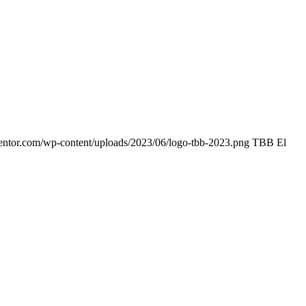
entor.com/wp-content/uploads/2023/06/logo-tbb-2023.png
TBB El