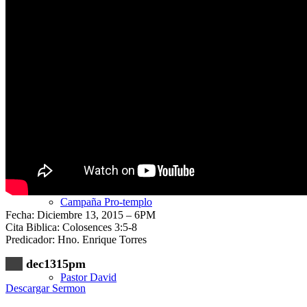
Nuestra Iglesia
Nuevo Visitante
Campaña Pro-templo
Fecha: Diciembre 13, 2015 – 6PM
Cita Biblica: Colosences 3:5-8
Predicador: Hno. Enrique Torres
dec1315pm
Pastor David
Descargar Sermon