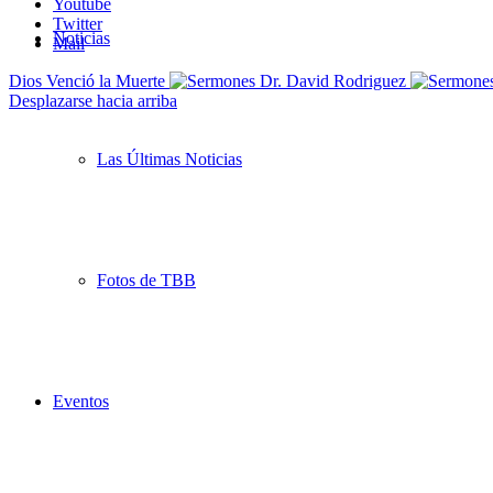
Youtube
Twitter
Noticias
Mail
Dios Venció la Muerte
Desplazarse hacia arriba
Las Últimas Noticias
Fotos de TBB
Eventos