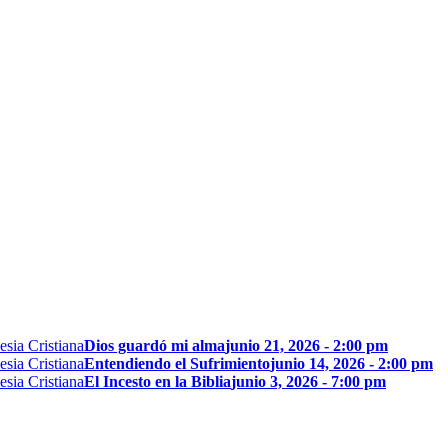
Dios guardó mi alma
junio 21, 2026 - 2:00 pm
Entendiendo el Sufrimiento
junio 14, 2026 - 2:00 pm
El Incesto en la Biblia
junio 3, 2026 - 7:00 pm