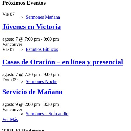
Próximos Eventos
Vie
07
Sermones Mañana
Jóvenes en Victoria
agosto 7 @ 7:00 pm
-
8:00 pm
Vancouver
Estudios Bíblicos
Vie
07
Casas de Oración – en línea y presencial
agosto 7 @ 7:30 pm
-
9:00 pm
Dom
09
Sermones Noche
Servicio de Mañana
agosto 9 @ 2:00 pm
-
3:30 pm
Vancouver
Sermones – Solo audio
Ver Más
TBB El Redentor