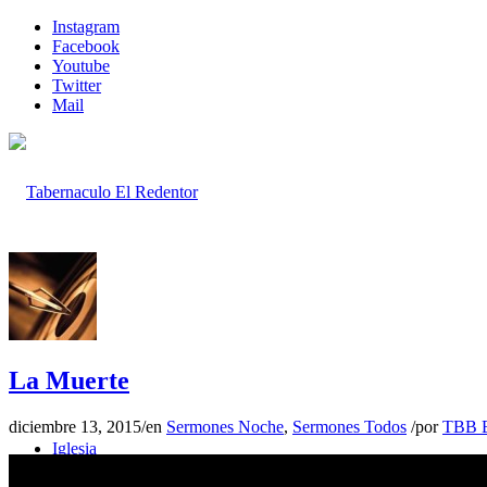
Instagram
Facebook
Youtube
Twitter
Mail
Inicio
La Muerte
diciembre 13, 2015
/
en
Sermones Noche
,
Sermones Todos
/
por
TBB E
Iglesia