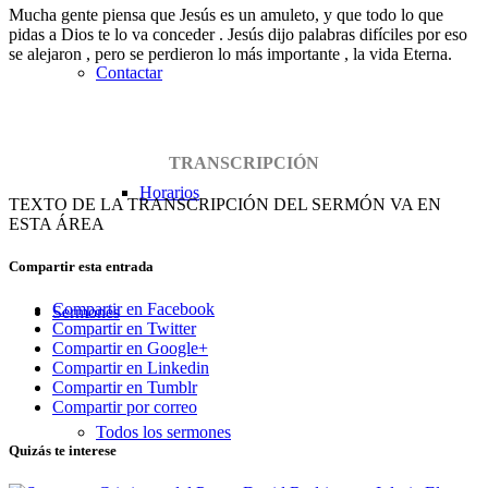
Mucha gente piensa que Jesús es un amuleto, y que todo lo que
pidas a Dios te lo va conceder . Jesús dijo palabras difíciles por eso
se alejaron , pero se perdieron lo más importante , la vida Eterna.
Contactar
TRANSCRIPCIÓN
Horarios
TEXTO DE LA TRANSCRIPCIÓN DEL SERMÓN VA EN
ESTA ÁREA
Compartir esta entrada
Compartir en Facebook
Sermones
Compartir en Twitter
Compartir en Google+
Compartir en Linkedin
Compartir en Tumblr
Compartir por correo
Todos los sermones
Quizás te interese