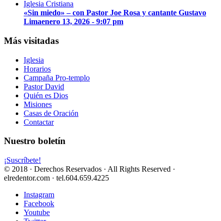
«Sin miedo» – con Pastor Joe Rosa y cantante Gustavo
Lima
enero 13, 2026 - 9:07 pm
Más visitadas
Iglesia
Horarios
Campaña Pro-templo
Pastor David
Quién es Dios
Misiones
Casas de Oración
Contactar
Nuestro boletín
¡Suscríbete!
© 2018 · Derechos Reservados · All Rights Reserved ·
elredentor.com · tel.604.659.4225
Instagram
Facebook
Youtube