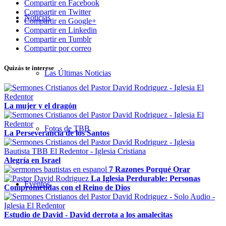
Compartir en Facebook
Compartir en Twitter
Noticias
Compartir en Google+
Compartir en Linkedin
Compartir en Tumblr
Compartir por correo
Quizás te interese
Las Últimas Noticias
La mujer y el dragón
Fotos de TBB
La Perseverancia de los Santos
Alegría en Israel
7 Razones Porqué Orar
La Iglesia Perdurable: Personas
Eventos
Comprometidas con el Reino de Dios
Estudio de David - David derrota a los amalecitas