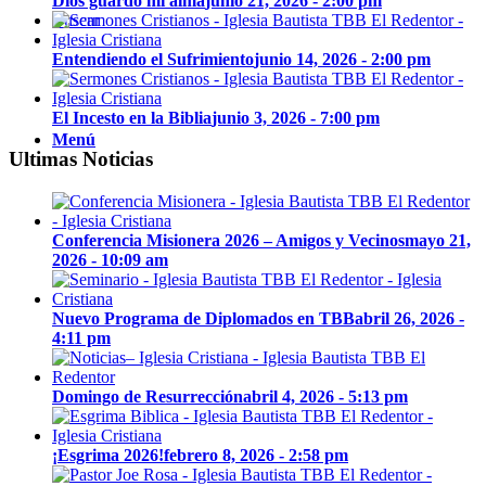
Dios guardó mi alma
junio 21, 2026 - 2:00 pm
Buscar
Entendiendo el Sufrimiento
junio 14, 2026 - 2:00 pm
El Incesto en la Biblia
junio 3, 2026 - 7:00 pm
Menú
Ultimas Noticias
Conferencia Misionera 2026 – Amigos y Vecinos
mayo 21,
2026 - 10:09 am
Nuevo Programa de Diplomados en TBB
abril 26, 2026 -
4:11 pm
Domingo de Resurrección
abril 4, 2026 - 5:13 pm
¡Esgrima 2026!
febrero 8, 2026 - 2:58 pm