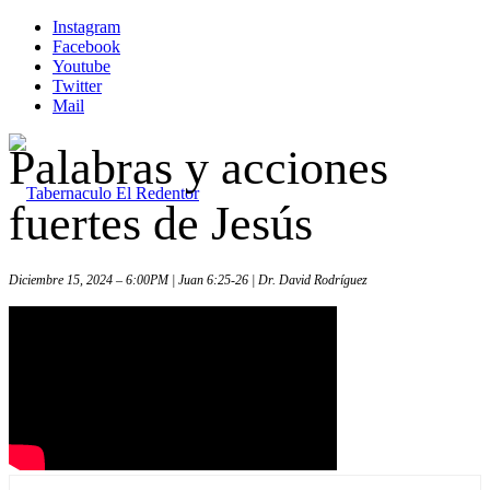
Instagram
Facebook
Youtube
Twitter
Mail
Palabras y acciones
fuertes de Jesús
Diciembre 15, 2024 – 6:00PM | Juan 6:25-26 | Dr. David Rodríguez
Inicio
Iglesia