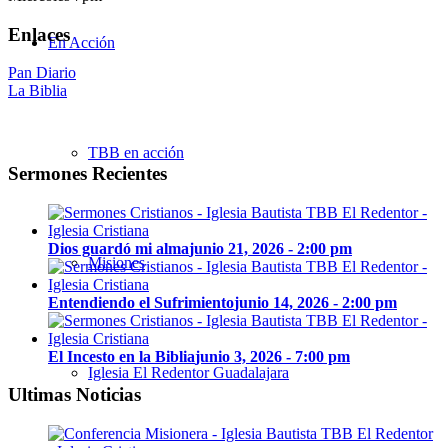
Enlaces
En Acción
Pan Diario
La Biblia
TBB en acción
Sermones Recientes
Dios guardó mi alma
junio 21, 2026 - 2:00 pm
Misiones
Entendiendo el Sufrimiento
junio 14, 2026 - 2:00 pm
El Incesto en la Biblia
junio 3, 2026 - 7:00 pm
Iglesia El Redentor Guadalajara
Ultimas Noticias