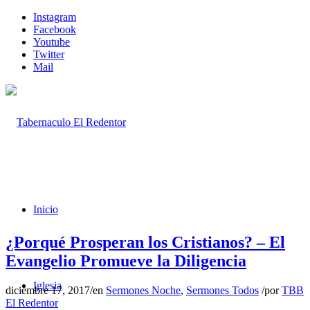
Instagram
Facebook
Youtube
Twitter
Mail
Inicio
¿Porqué Prosperan los Cristianos? – El
Evangelio Promueve la Diligencia
Iglesia
diciembre 17, 2017
/
en
Sermones Noche
,
Sermones Todos
/
por
TBB
El Redentor