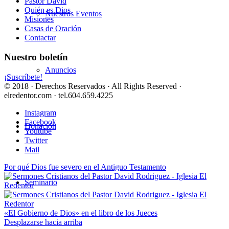
Pastor David
Quién es Dios
Nuestros Eventos
Misiones
Casas de Oración
Contactar
Nuestro boletín
Anuncios
¡Suscríbete!
© 2018 · Derechos Reservados · All Rights Reserved ·
elredentor.com · tel.604.659.4225
Instagram
Facebook
Donación
Youtube
Twitter
Mail
Por qué Dios fue severo en el Antiguo Testamento
Seminario
«El Gobierno de Dios» en el libro de los Jueces
Desplazarse hacia arriba