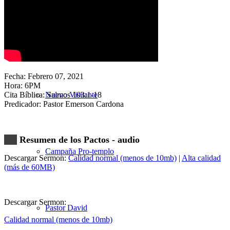
Nuestra Iglesia
Fecha: Febrero 07, 2021
Hora: 6PM
Cita Bíblica: Salmos 103:1-18
Nuevo Visitante
Predicador: Pastor Emerson Cardona
Resumen de los Pactos - audio
Campaña Pro-templo
Descargar Sermon:
Calidad normal (menos de 10mb)
|
Alta calidad
(más de 60MB)
Descargar Sermon:
Pastor David
Calidad normal (menos de 10mb)