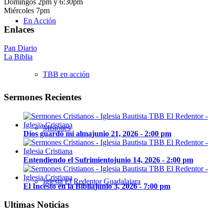
Domingos 2pm y 6:30pm
Miércoles 7pm
En Acción
Enlaces
Pan Diario
La Biblia
TBB en acción
Sermones Recientes
Misiones
Dios guardó mi alma
junio 21, 2026 - 2:00 pm
Entendiendo el Sufrimiento
junio 14, 2026 - 2:00 pm
Iglesia El Redentor Guadalajara
El Incesto en la Biblia
junio 3, 2026 - 7:00 pm
Ultimas Noticias