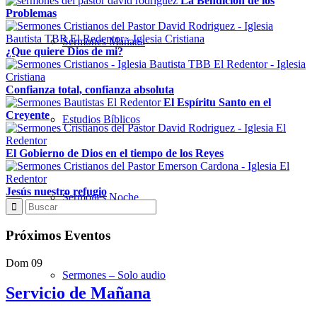
La Bendición de los
Problemas
Sermones Mañana
¿Que quiere Dios de mi?
Confianza total, confianza absoluta
El Espíritu Santo en el
Creyente
Estudios Bíblicos
El Gobierno de Dios en el tiempo de los Reyes
Jesús nuestro refugio
Sermones Noche
Próximos Eventos
Dom
09
Sermones – Solo audio
Servicio de Mañana