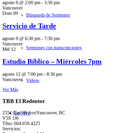
agosto 9 @ 2:00 pm
-
3:30 pm
Vancouver
Dom
09
Búsqueda de Sermones
Servicio de Tarde
agosto 9 @ 6:30 pm
-
7:30 pm
Vancouver
Sermones con transcripciones
Mié
12
Estudio Bíblico – Miércoles 7pm
agosto 12 @ 7:00 pm
-
8:30 pm
Vancouver
Videos
Ver Más
TBB El Redentor
2551 East 49 Ave|Vancouver, BC
En Vivo
V5S 1J6
Tfno: 604.659.4225
Servicios: