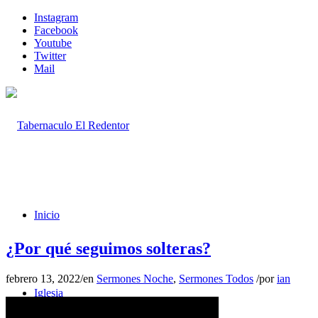
Instagram
Facebook
Youtube
Twitter
Mail
Inicio
¿Por qué seguimos solteras?
febrero 13, 2022
/
en
Sermones Noche
,
Sermones Todos
/
por
ian
Iglesia